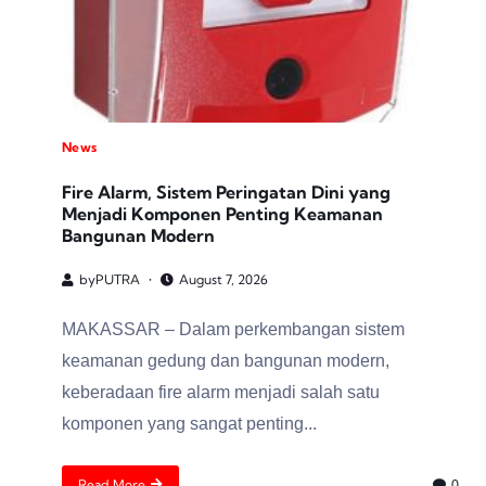
News
Fire Alarm, Sistem Peringatan Dini yang
Menjadi Komponen Penting Keamanan
Bangunan Modern
by
PUTRA
August 7, 2026
MAKASSAR – Dalam perkembangan sistem
keamanan gedung dan bangunan modern,
keberadaan fire alarm menjadi salah satu
komponen yang sangat penting...
Read More
0