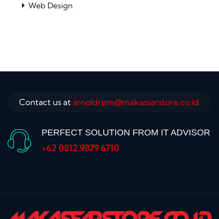
Web Design
Contact us at
arnoldrpm@makassarstore.co.id
PERFECT SOLUTION FROM IT ADVISOR
+62 0812 9879 6710