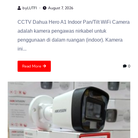
by
LUTFI
August 7, 2026
CCTV Dahua Hero A1 Indoor Pan/Tilt WiFi Camera
adalah kamera pengawas nirkabel untuk
penggunaan di dalam ruangan (indoor). Kamera
ini...
Read More
0