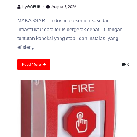
by
GOFUR
August 7, 2026
MAKASSAR – Industri telekomunikasi dan
infrastruktur data terus bergerak cepat. Di tengah
tuntutan koneksi yang stabil dan instalasi yang
efisien,...
Read More
0