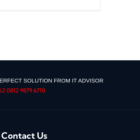
ERFECT SOLUTION FROM IT ADVISOR
62 0812 9879 6710
Contact Us