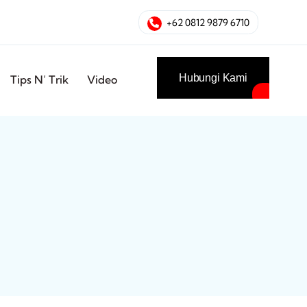
+62 0812 9879 6710
Hubungi Kami
Tips N’ Trik
Video