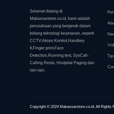
Selamat datang di
Por
Makassarstore.co.id, kami adalah
Ab
perusahaan yang bergerak dalam
bidang teknologi keamanan, seperti
Ne
CCTV,Akses Kontrol,Handkey
Vi
II,Finger print,Face
Detection,Running text, SysCall-
Tip
Calling Resto, Hostpital Paging dan
Con
lain-lain.
Copyright © 2024 Makassarstore.co.id. All Rights