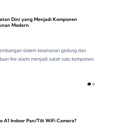
ngatan Dini yang Menjadi Komponen
unan Modern
mbangan sistem keamanan gedung dan
aan fire alarm menjadi salah satu komponen
0
 A1 Indoor Pan/Tilt WiFi Camera?