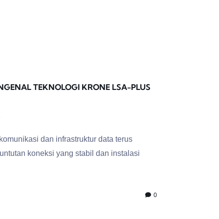
ENGENAL TEKNOLOGI KRONE LSA-PLUS
6
munikasi dan infrastruktur data terus
untutan koneksi yang stabil dan instalasi
0