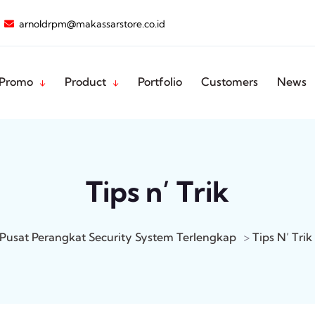
arnoldrpm@makassarstore.co.id
Promo
Product
Portfolio
Customers
News
Tips n’ Trik
Pusat Perangkat Security System Terlengkap
>
Tips N’ Trik