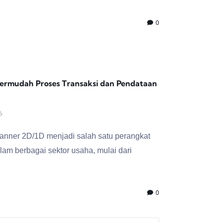
0
ermudah Proses Transaksi dan Pendataan
6
ner 2D/1D menjadi salah satu perangkat
am berbagai sektor usaha, mulai dari
0