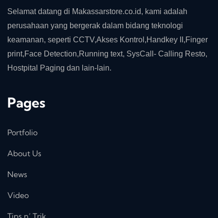
Selamat datang di Makassarstore.co.id, kami adalah
perusahaan yang bergerak dalam bidang teknologi
keamanan, seperti CCTV,Akses Kontrol,Handkey II,Finger
print,Face Detection,Running text, SysCall- Calling Resto,
Hostpital Paging dan lain-lain.
Pages
Portfolio
About Us
News
Video
Tips n’ Trik