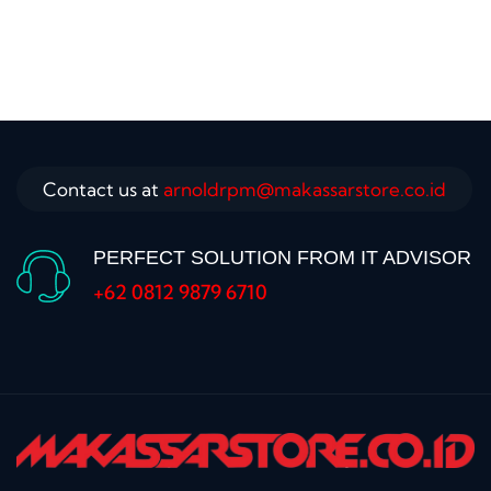
Contact us at
arnoldrpm@makassarstore.co.id
PERFECT SOLUTION FROM IT ADVISOR
+62 0812 9879 6710