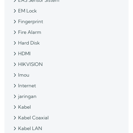
EAS Sensor Sistem
EM Lock
Fingerprint
Fire Alarm
Hard Disk
HDMI
HIKVISION
Imou
Internet
jaringan
Kabel
Kabel Coaxial
Kabel LAN