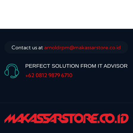
Contact us at
arnoldrpm@makassarstore.co.id
PERFECT SOLUTION FROM IT ADVISOR
+62 0812 9879 6710