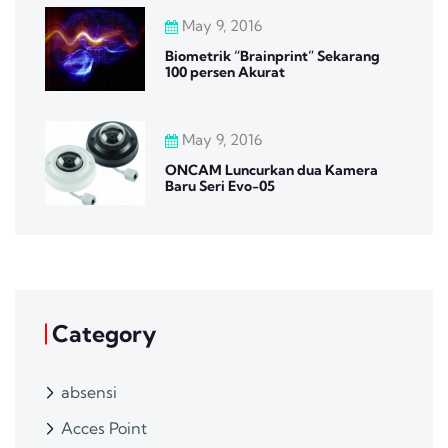
May 9, 2016
Biometrik “Brainprint” Sekarang
100 persen Akurat
May 9, 2016
ONCAM Luncurkan dua Kamera
Baru Seri Evo-05
Category
absensi
Acces Point