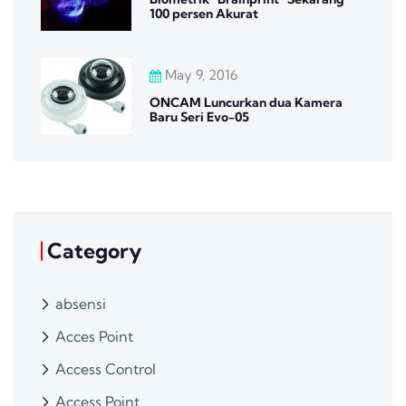
100 persen Akurat
May 9, 2016
ONCAM Luncurkan dua Kamera
Baru Seri Evo-05
Category
absensi
Acces Point
Access Control
Access Point