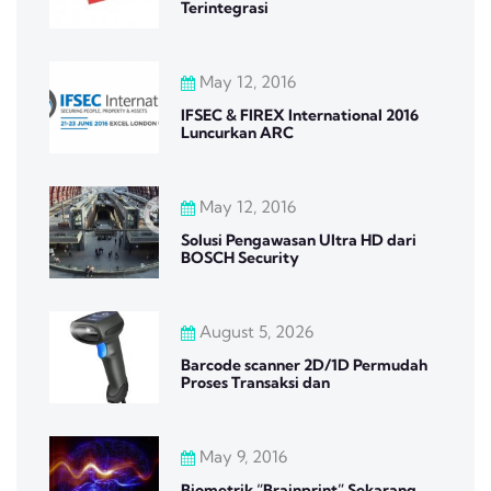
Terintegrasi
May 12, 2016
IFSEC & FIREX International 2016
Luncurkan ARC
May 12, 2016
Solusi Pengawasan Ultra HD dari
BOSCH Security
August 5, 2026
Barcode scanner 2D/1D Permudah
Proses Transaksi dan
May 9, 2016
Biometrik “Brainprint” Sekarang