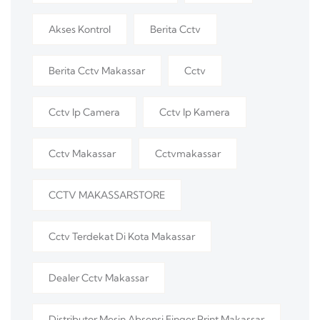
Akses Kontrol
Berita Cctv
Berita Cctv Makassar
Cctv
Cctv Ip Camera
Cctv Ip Kamera
Cctv Makassar
Cctvmakassar
CCTV MAKASSARSTORE
Cctv Terdekat Di Kota Makassar
Dealer Cctv Makassar
Distributor Mesin Absensi Finger Print Makassar