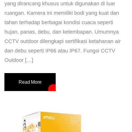
yang dirancang khusus untuk digunakan di luar
ruangan. Kamera ini memiliki bodi yang kuat dan
tahan terhadap berbagai kondisi cuaca seperti
hujan, panas, debu, dan kelembapan. Umumnya
CCTV outdoor dilengkapi sertifikasi ketahanan air
dan debu seperti IP66 atau IP67. Fungsi CCTV
Outdoor […]
Read More