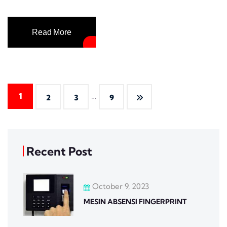
Read More
…
1
2
3
9
Recent Post
October 9, 2023
MESIN ABSENSI FINGERPRINT