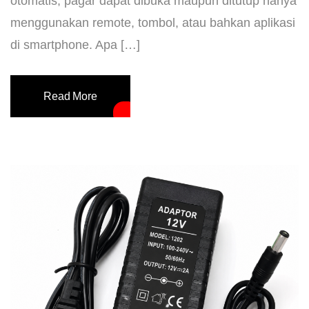
otomatis, pagar dapat dibuka maupun ditutup hanya
menggunakan remote, tombol, atau bahkan aplikasi
di smartphone. Apa […]
Read More