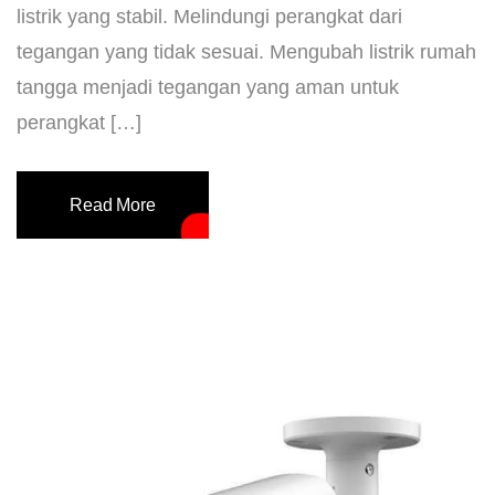
listrik yang stabil. Melindungi perangkat dari
tegangan yang tidak sesuai. Mengubah listrik rumah
tangga menjadi tegangan yang aman untuk
perangkat […]
Read More