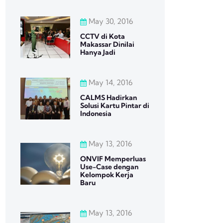
May 30, 2016
CCTV di Kota
Makassar Dinilai
Hanya Jadi
May 14, 2016
CALMS Hadirkan
Solusi Kartu Pintar di
Indonesia
May 13, 2016
ONVIF Memperluas
Use-Case dengan
Kelompok Kerja
Baru
May 13, 2016