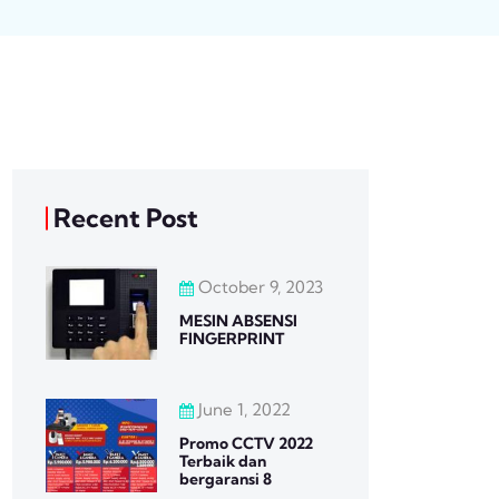
Recent Post
October 9, 2023
MESIN ABSENSI
FINGERPRINT
June 1, 2022
Promo CCTV 2022
Terbaik dan
bergaransi 8