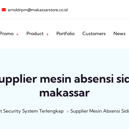
arnoldrpm@makassarstore.co.id
Promo
Product
Portfolio
Customers
News
upplier mesin absensi sid
makassar
t Security System Terlengkap
>
Supplier Mesin Absensi Sidi