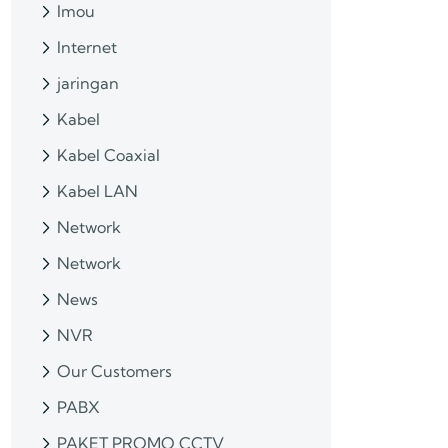
Imou
Internet
jaringan
Kabel
Kabel Coaxial
Kabel LAN
Network
Network
News
NVR
Our Customers
PABX
PAKET PROMO CCTV