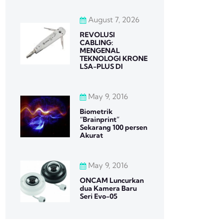
August 7, 2026
REVOLUSI
CABLING:
MENGENAL
TEKNOLOGI KRONE
LSA-PLUS DI
May 9, 2016
Biometrik
“Brainprint”
Sekarang 100 persen
Akurat
May 9, 2016
ONCAM Luncurkan
dua Kamera Baru
Seri Evo-05