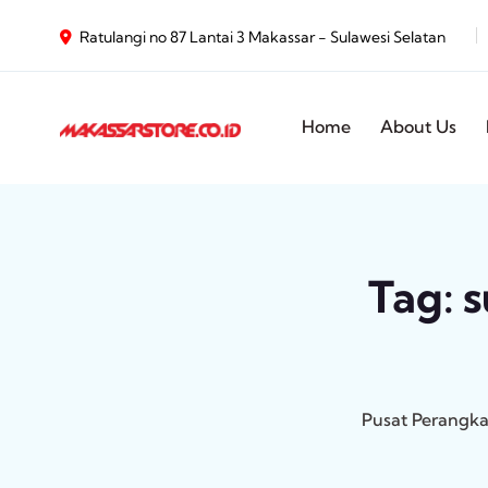
Ratulangi no 87 Lantai 3 Makassar - Sulawesi Selatan
Home
About Us
Tag:
s
Pusat Perangka