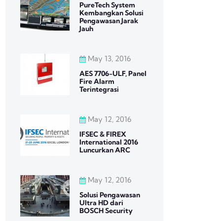
PureTech System
Kembangkan Solusi
Pengawasan Jarak
Jauh
May 13, 2016
AES 7706-ULF, Panel
Fire Alarm
Terintegrasi
May 12, 2016
IFSEC & FIREX
International 2016
Luncurkan ARC
May 12, 2016
Solusi Pengawasan
Ultra HD dari
BOSCH Security