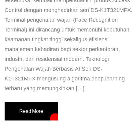
terkemuka, kembali memperkuat lini produk Access
Control dengan menghadirkan seri DS-K1T321MFX.
Terminal pengenalan wajah (Face Recognition
Terminal) ini dirancang untuk memenuhi kebutuhan
keamanan tingkat tinggi sekaligus efisiensi
manajemen kehadiran bagi sektor perkantoran,
industri, dan residensial modern. ​Teknologi
Pengenalan Wajah Berbasis AI ​Seri DS-
K1T321MFX mengusung algoritma deep learning
terbaru yang memungkinkan […]
Read More