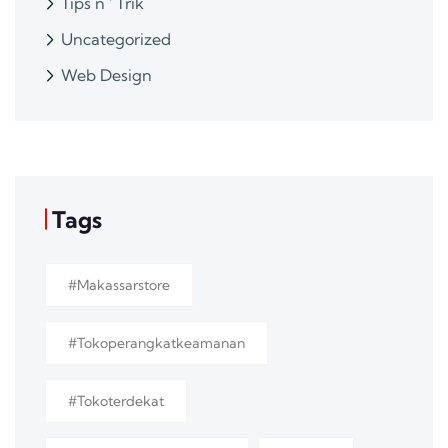
Tips n ' Trik
Uncategorized
Web Design
Tags
#makassarstore
#tokoperangkatkeamanan
#tokoterdekat