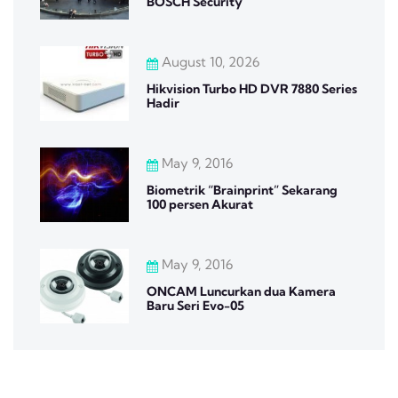
BOSCH Security
August 10, 2026
Hikvision Turbo HD DVR 7880 Series
Hadir
May 9, 2016
Biometrik “Brainprint” Sekarang
100 persen Akurat
May 9, 2016
ONCAM Luncurkan dua Kamera
Baru Seri Evo-05