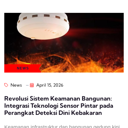
NEWS
News
April 15, 2026
Revolusi Sistem Keamanan Bangunan:
Integrasi Teknologi Sensor Pintar pada
Perangkat Deteksi Dini Kebakaran
Keamanan infrastruktur dan bangunan gedung kini