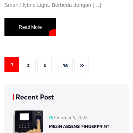
Smart Hybrid Light. Berbeda dengan […]
Read More
…
1
2
3
14
Recent Post
October 9, 2023
MESIN ABSENSI FINGERPRINT