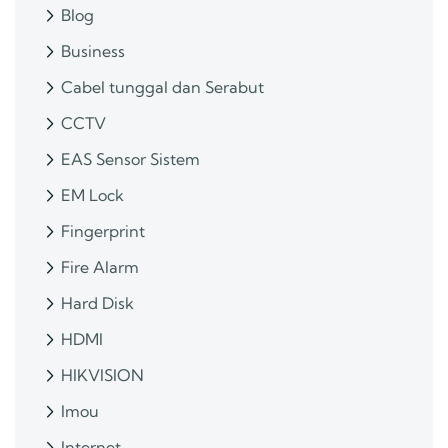
Blog
Business
Cabel tunggal dan Serabut
CCTV
EAS Sensor Sistem
EM Lock
Fingerprint
Fire Alarm
Hard Disk
HDMI
HIKVISION
Imou
Internet