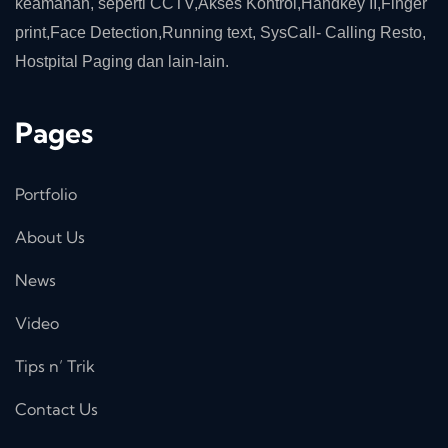
keamanan, seperti CCTV,Akses Kontrol,Handkey II,Finger
print,Face Detection,Running text, SysCall- Calling Resto,
Hostpital Paging dan lain-lain.
Pages
Portfolio
About Us
News
Video
Tips n’ Trik
Contact Us