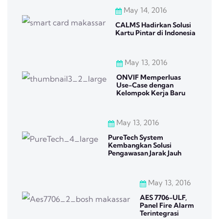
May 14, 2016
CALMS Hadirkan Solusi
Kartu Pintar di Indonesia
May 13, 2016
ONVIF Memperluas
Use-Case dengan
Kelompok Kerja Baru
May 13, 2016
PureTech System
Kembangkan Solusi
Pengawasan Jarak Jauh
May 13, 2016
AES 7706-ULF,
Panel Fire Alarm
Terintegrasi