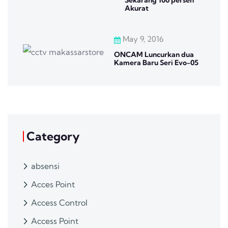
Sekarang 100 persen
Akurat
May 9, 2016
ONCAM Luncurkan dua
Kamera Baru Seri Evo-05
Category
absensi
Acces Point
Access Control
Access Point