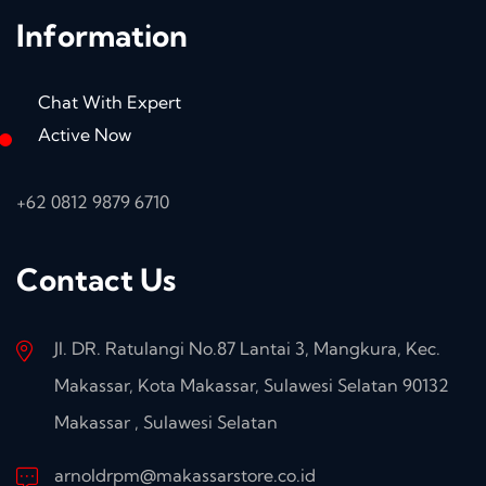
Information
Chat With Expert
Active Now
+62 0812 9879 6710
Contact Us
Jl. DR. Ratulangi No.87 Lantai 3, Mangkura, Kec.
Makassar, Kota Makassar, Sulawesi Selatan 90132
Makassar , Sulawesi Selatan
arnoldrpm@makassarstore.co.id