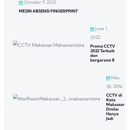
October 9, 2023
MESIN ABSENSI FINGERPRINT
June 1,
2022
Promo CCTV
2022 Terbaik
dan
bergaransi 8
May
30, 2016
CCTV di
Kota
Makassar
Dinilai
Hanya
Jadi