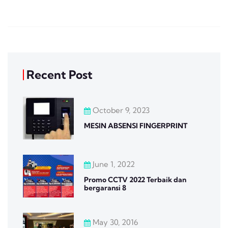
Recent Post
October 9, 2023
MESIN ABSENSI FINGERPRINT
June 1, 2022
Promo CCTV 2022 Terbaik dan
bergaransi 8
May 30, 2016