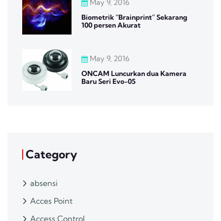
May 9, 2016
Biometrik “Brainprint” Sekarang
100 persen Akurat
May 9, 2016
ONCAM Luncurkan dua Kamera
Baru Seri Evo-05
Category
absensi
Acces Point
Access Control