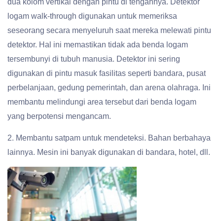
dua kolom vertikal dengan pintu di tengahnya. Detektor
logam walk-through digunakan untuk memeriksa
seseorang secara menyeluruh saat mereka melewati pintu
detektor. Hal ini memastikan tidak ada benda logam
tersembunyi di tubuh manusia. Detektor ini sering
digunakan di pintu masuk fasilitas seperti bandara, pusat
perbelanjaan, gedung pemerintah, dan arena olahraga. Ini
membantu melindungi area tersebut dari benda logam
yang berpotensi mengancam.
2. Membantu satpam untuk mendeteksi. Bahan berbahaya
lainnya. Mesin ini banyak digunakan di bandara, hotel, dll.