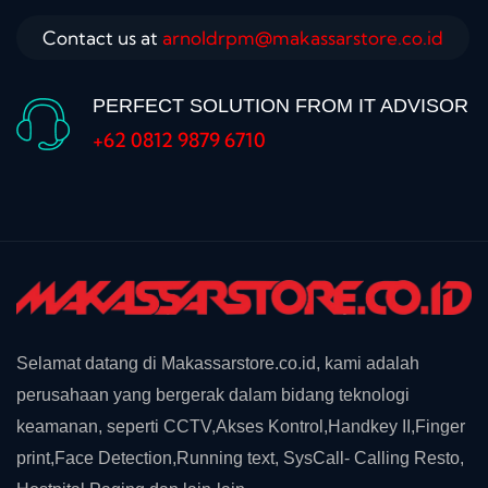
Contact us at
arnoldrpm@makassarstore.co.id
PERFECT SOLUTION FROM IT ADVISOR
+62 0812 9879 6710
Selamat datang di Makassarstore.co.id, kami adalah
perusahaan yang bergerak dalam bidang teknologi
keamanan, seperti CCTV,Akses Kontrol,Handkey II,Finger
print,Face Detection,Running text, SysCall- Calling Resto,