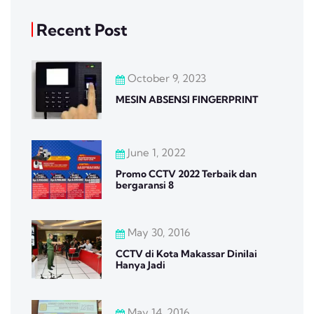
Recent Post
October 9, 2023
MESIN ABSENSI FINGERPRINT
June 1, 2022
Promo CCTV 2022 Terbaik dan
bergaransi 8
May 30, 2016
CCTV di Kota Makassar Dinilai
Hanya Jadi
May 14, 2016