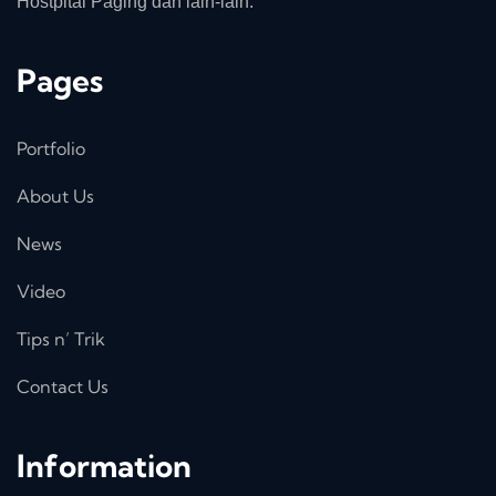
Hostpital Paging dan lain-lain.
Pages
Portfolio
About Us
News
Video
Tips n’ Trik
Contact Us
Information