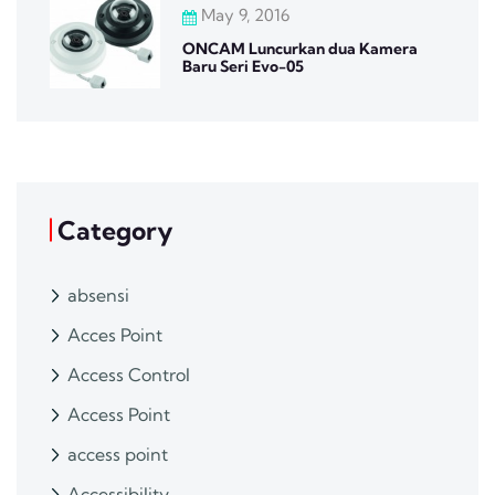
May 9, 2016
ONCAM Luncurkan dua Kamera
Baru Seri Evo-05
Category
absensi
Acces Point
Access Control
Access Point
access point
Accessibility