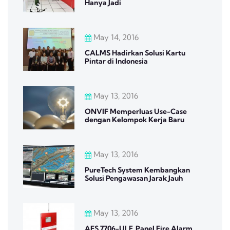
Hanya Jadi
May 14, 2016
CALMS Hadirkan Solusi Kartu
Pintar di Indonesia
May 13, 2016
ONVIF Memperluas Use-Case
dengan Kelompok Kerja Baru
May 13, 2016
PureTech System Kembangkan
Solusi Pengawasan Jarak Jauh
May 13, 2016
AES 7706-ULF, Panel Fire Alarm