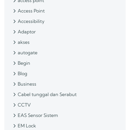
access point
Access Point
Accessibility
Adaptor
akses
autogate
Begin
Blog
Business
Cabel tunggal dan Serabut
CCTV
EAS Sensor Sistem
EM Lock