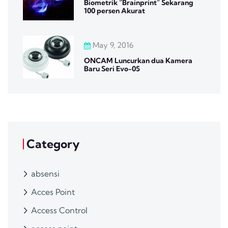
Biometrik “Brainprint” Sekarang
100 persen Akurat
May 9, 2016
ONCAM Luncurkan dua Kamera
Baru Seri Evo-05
Category
absensi
Acces Point
Access Control