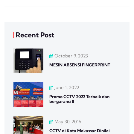
Recent Post
October 9, 2023
MESIN ABSENSI FINGERPRINT
June 1, 2022
Promo CCTV 2022 Terbaik dan
bergaransi 8
May 30, 2016
CCTV di Kota Makassar Dinilai