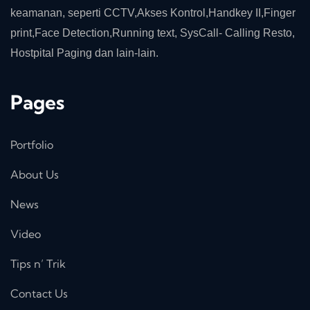
keamanan, seperti CCTV,Akses Kontrol,Handkey II,Finger
print,Face Detection,Running text, SysCall- Calling Resto,
Hostpital Paging dan lain-lain.
Pages
Portfolio
About Us
News
Video
Tips n’ Trik
Contact Us