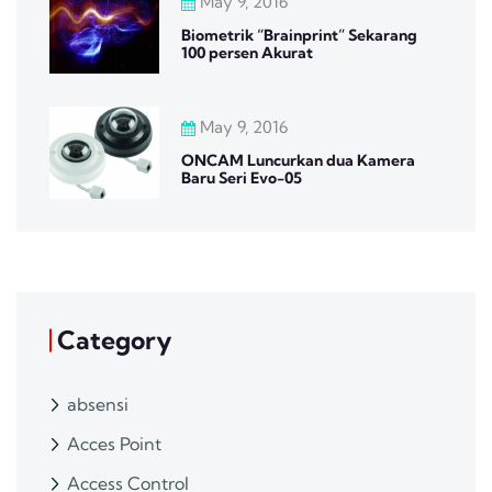
May 9, 2016
Biometrik “Brainprint” Sekarang
100 persen Akurat
May 9, 2016
ONCAM Luncurkan dua Kamera
Baru Seri Evo-05
Category
absensi
Acces Point
Access Control