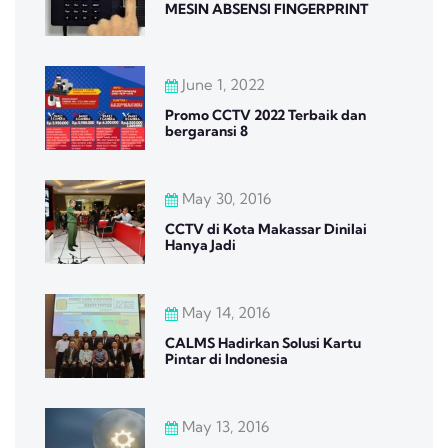
MESIN ABSENSI FINGERPRINT
June 1, 2022
Promo CCTV 2022 Terbaik dan
bergaransi 8
May 30, 2016
CCTV di Kota Makassar Dinilai
Hanya Jadi
May 14, 2016
CALMS Hadirkan Solusi Kartu
Pintar di Indonesia
May 13, 2016