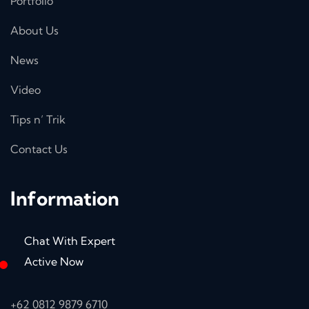
Portfolio
About Us
News
Video
Tips n’ Trik
Contact Us
Information
Chat With Expert
Active Now
+62 0812 9879 6710