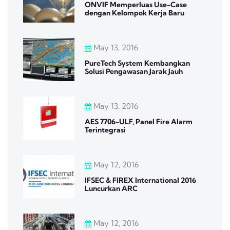
ONVIF Memperluas Use-Case
dengan Kelompok Kerja Baru
May 13, 2016
PureTech System Kembangkan
Solusi Pengawasan Jarak Jauh
May 13, 2016
AES 7706-ULF, Panel Fire Alarm
Terintegrasi
May 12, 2016
IFSEC & FIREX International 2016
Luncurkan ARC
May 12, 2016