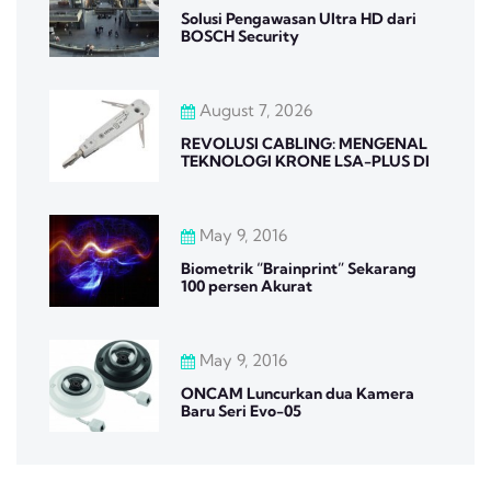
Solusi Pengawasan Ultra HD dari
BOSCH Security
August 7, 2026
REVOLUSI CABLING: MENGENAL
TEKNOLOGI KRONE LSA-PLUS DI
May 9, 2016
Biometrik “Brainprint” Sekarang
100 persen Akurat
May 9, 2016
ONCAM Luncurkan dua Kamera
Baru Seri Evo-05