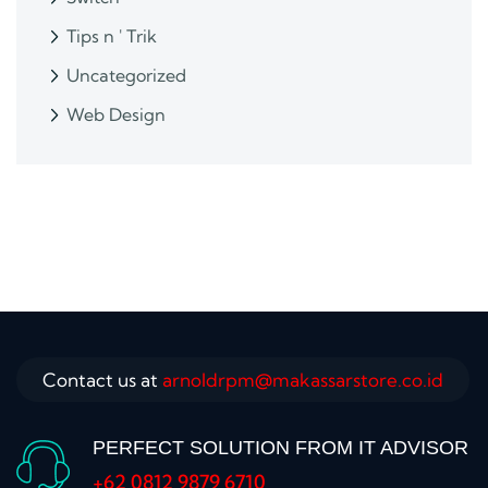
Tips n ' Trik
Uncategorized
Web Design
Contact us at
arnoldrpm@makassarstore.co.id
PERFECT SOLUTION FROM IT ADVISOR
+62 0812 9879 6710