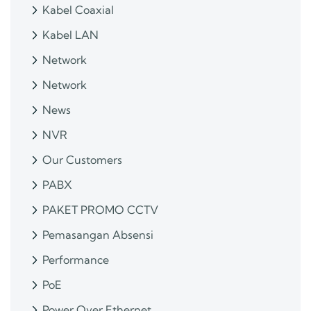
Kabel Coaxial
Kabel LAN
Network
Network
News
NVR
Our Customers
PABX
PAKET PROMO CCTV
Pemasangan Absensi
Performance
PoE
Power Over Ethernet