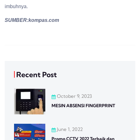
imbuhnya.
SUMBER:kompas.com
Recent Post
October 9, 2023
MESIN ABSENSI FINGERPRINT
June 1, 2022
Promo CCTV 2022 Terbaik dan