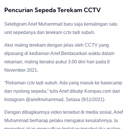
Pencurian Sepeda Terekam CCTV
Selebgram Arief Muhammad baru saja kemalingan satu
unit sepedanya dan terekam cctv tadi subuh.
Aksi maling terekam dengan jelas oleh CCTV yang
dipasang di kediaman Arief.Berdasarkan waktu dalam
rekaman, maling beraksi pukul 3.00 dini hari pada 8
November 2021.
“Rekaman cctv tadi subuh. Ada yang masuk ke basecamp
dan nyolong sepeda,” tulis Arief dikutip Kompas.com dari
Instagram @ariefmuhammad, Selasa (9/11/2021).
Dengan dibagikannya video tersebut di media sosial, Arief
Muhammad berharap pelaku mengakui kesalahnnya. Ia
menyebut akan memaafkan tindakan tersebut jika maling