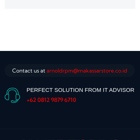
Contact us at
arnoldrpm@makassarstore.co.id
PERFECT SOLUTION FROM IT ADVISOR
+62 0812 9879 6710