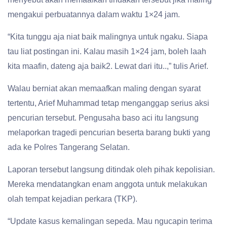
mengakui perbuatannya dalam waktu 1×24 jam.
“Kita tunggu aja niat baik malingnya untuk ngaku. Siapa
tau liat postingan ini. Kalau masih 1×24 jam, boleh laah
kita maafin, dateng aja baik2. Lewat dari itu..,” tulis Arief.
Walau berniat akan memaafkan maling dengan syarat
tertentu, Arief Muhammad tetap menganggap serius aksi
pencurian tersebut. Pengusaha baso aci itu langsung
melaporkan tragedi pencurian beserta barang bukti yang
ada ke Polres Tangerang Selatan.
Laporan tersebut langsung ditindak oleh pihak kepolisian.
Mereka mendatangkan enam anggota untuk melakukan
olah tempat kejadian perkara (TKP).
“Update kasus kemalingan sepeda. Mau ngucapin terima