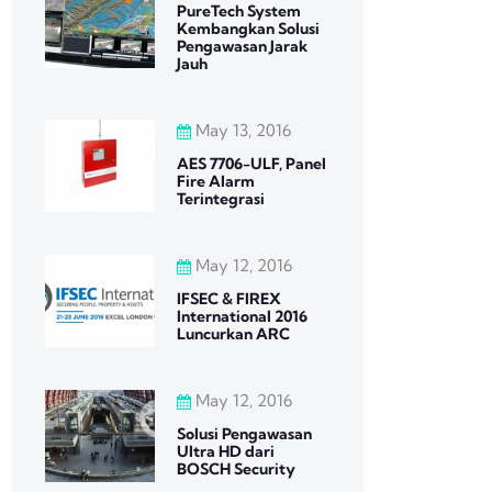
PureTech System
Kembangkan Solusi
Pengawasan Jarak
Jauh
May 13, 2016
AES 7706-ULF, Panel
Fire Alarm
Terintegrasi
May 12, 2016
IFSEC & FIREX
International 2016
Luncurkan ARC
May 12, 2016
Solusi Pengawasan
Ultra HD dari
BOSCH Security