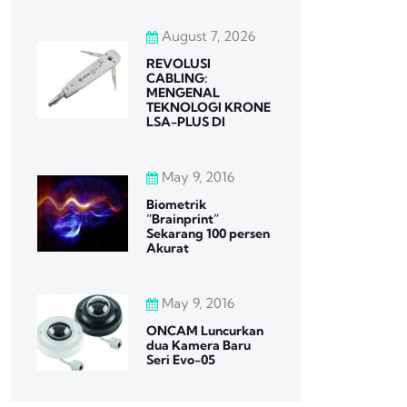
August 7, 2026
REVOLUSI
CABLING:
MENGENAL
TEKNOLOGI KRONE
LSA-PLUS DI
May 9, 2016
Biometrik
“Brainprint”
Sekarang 100 persen
Akurat
May 9, 2016
ONCAM Luncurkan
dua Kamera Baru
Seri Evo-05