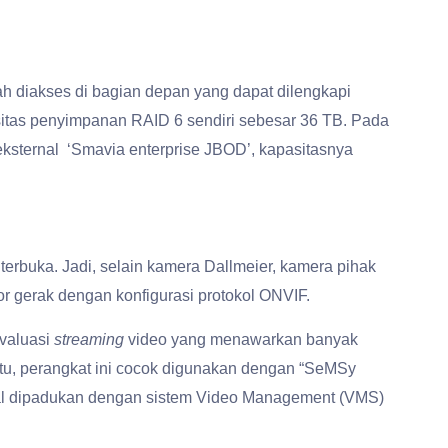
 diakses di bagian depan yang dapat dilengkapi
sitas penyimpanan RAID 6 sendiri sebesar 36 TB. Pada
ksternal ‘Smavia enterprise JBOD’, kapasitasnya
terbuka. Jadi, selain kamera Dallmeier, kamera pihak
r gerak dengan konfigurasi protokol ONVIF.
evaluasi
streaming
video yang menawarkan banyak
 itu, perangkat ini cocok digunakan dengan “SeMSy
imal dipadukan dengan sistem Video Management (VMS)