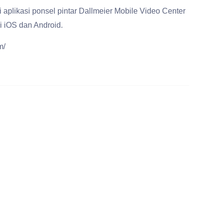
i aplikasi ponsel pintar Dallmeier Mobile Video Center
i iOS dan Android.
m/