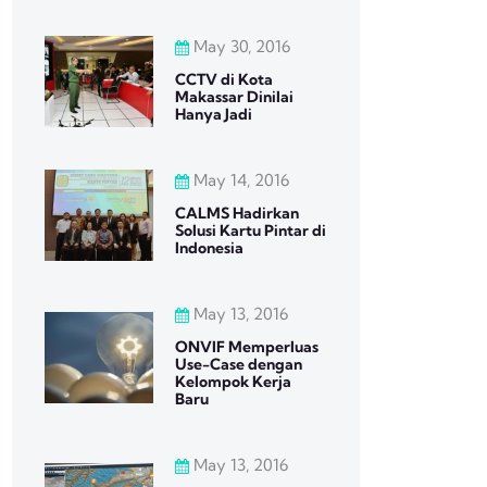
May 30, 2016
CCTV di Kota
Makassar Dinilai
Hanya Jadi
May 14, 2016
CALMS Hadirkan
Solusi Kartu Pintar di
Indonesia
May 13, 2016
ONVIF Memperluas
Use-Case dengan
Kelompok Kerja
Baru
May 13, 2016