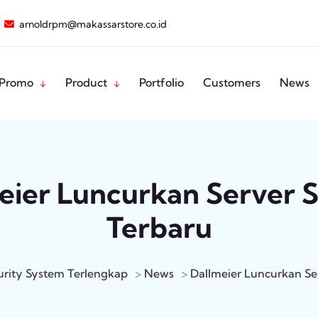
arnoldrpm@makassarstore.co.id
Promo
Product
Portfolio
Customers
News
eier Luncurkan Server 
Terbaru
urity System Terlengkap
>
News
>
Dallmeier Luncurkan Se