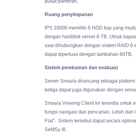
pusat pameran.
Ruang penyimpanan
IPS 10000 memiliki 8
HDD bay
yang mudah
dengan harddisk server 6 TB. Utnuk kapa
saat dihubungkan dengan sistem RAID 6 e
dapat diperluas dengan tambahan 60TB.
Sistem perekaman dan evaluasi
Server Smavia dirancang sebagai plaform 
ketiga dapat juga digunakan dengan senso
Smavia Viewing Client ini tersedia untuk 
fungsi navigasi dan pencarian. Lebih dari
Flat”. Sistem tersebut dapat secara opt
SeMSy III.