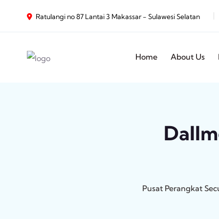
Ratulangi no 87 Lantai 3 Makassar - Sulawesi Selatan
Home
About Us
Dallm
Pusat Perangkat Sec