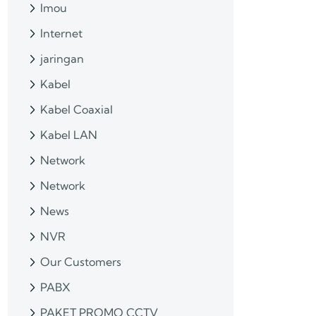
Imou
Internet
jaringan
Kabel
Kabel Coaxial
Kabel LAN
Network
Network
News
NVR
Our Customers
PABX
PAKET PROMO CCTV