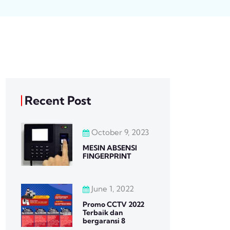
Recent Post
October 9, 2023
MESIN ABSENSI
FINGERPRINT
June 1, 2022
Promo CCTV 2022
Terbaik dan
bergaransi 8