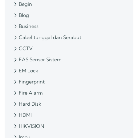
Begin
Blog
Business
Cabel tunggal dan Serabut
CCTV
EAS Sensor Sistem
EM Lock
Fingerprint
Fire Alarm
Hard Disk
HDMI
HIKVISION
Imou