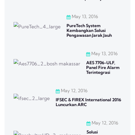
May 13, 2016
PureTech System
Kembangkan Solusi
Pengawasan Jarak Jauh
May 13, 2016
AES 7706-ULF,
Panel Fire Alarm
Terintegrasi
May 12, 2016
IFSEC & FIREX International 2016
Luncurkan ARC
May 12, 2016
Solusi