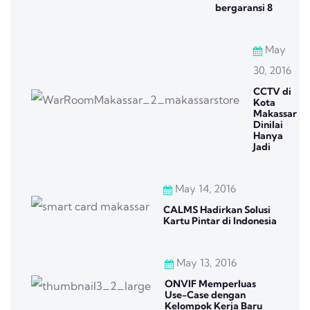
bergaransi 8
May
30, 2016
CCTV di
Kota
Makassar
Dinilai
Hanya
Jadi
May 14, 2016
CALMS Hadirkan Solusi
Kartu Pintar di Indonesia
May 13, 2016
ONVIF Memperluas
Use-Case dengan
Kelompok Kerja Baru