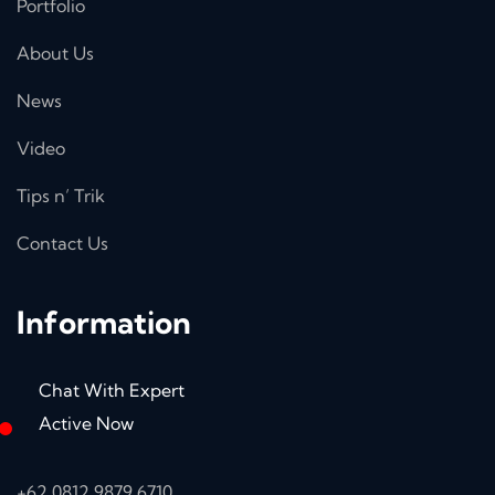
Portfolio
About Us
News
Video
Tips n’ Trik
Contact Us
Information
Chat With Expert
Active Now
+62 0812 9879 6710