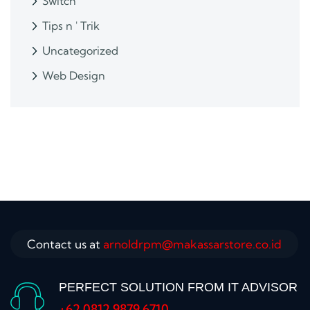
Switch
Tips n ' Trik
Uncategorized
Web Design
Contact us at
arnoldrpm@makassarstore.co.id
PERFECT SOLUTION FROM IT ADVISOR
+62 0812 9879 6710