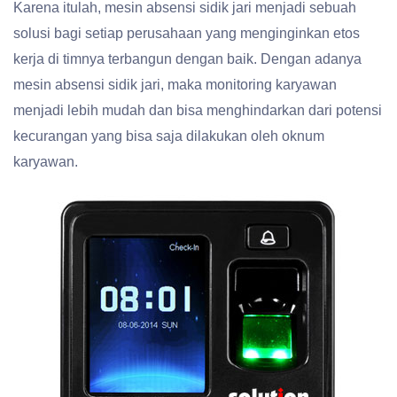
Karena itulah, mesin absensi sidik jari menjadi sebuah
solusi bagi setiap perusahaan yang menginginkan etos
kerja di timnya terbangun dengan baik. Dengan adanya
mesin absensi sidik jari, maka monitoring karyawan
menjadi lebih mudah dan bisa menghindarkan dari potensi
kecurangan yang bisa saja dilakukan oleh oknum
karyawan.