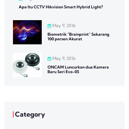
Apa Itu CCTV Hikvision Smart Hybrid Light?
May 9, 2016
Biometrik “Brainprint” Sekarang
100 persen Akurat
May 9, 2016
ONCAM Luncurkan dua Kamera
Baru Seri Evo-05
Category