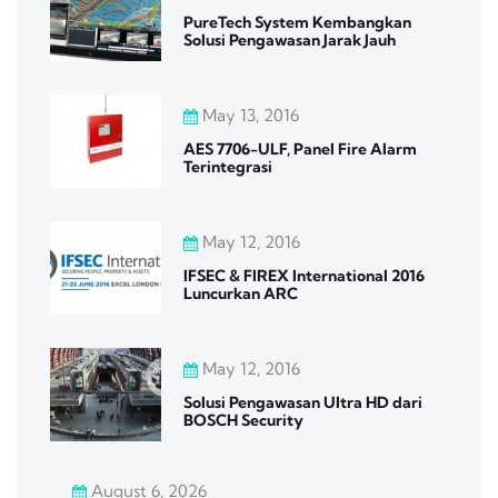
PureTech System Kembangkan
Solusi Pengawasan Jarak Jauh
May 13, 2016
AES 7706-ULF, Panel Fire Alarm
Terintegrasi
May 12, 2016
IFSEC & FIREX International 2016
Luncurkan ARC
May 12, 2016
Solusi Pengawasan Ultra HD dari
BOSCH Security
August 6, 2026