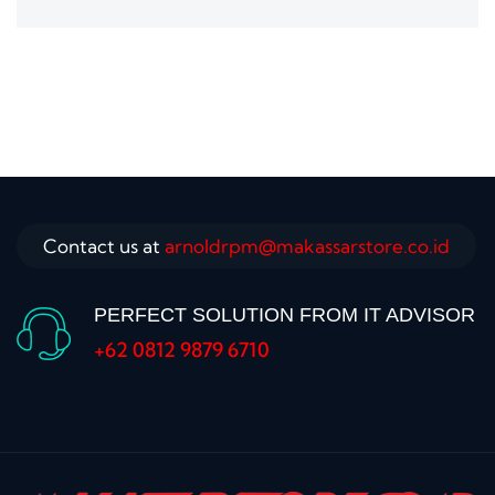
Contact us at
arnoldrpm@makassarstore.co.id
PERFECT SOLUTION FROM IT ADVISOR
+62 0812 9879 6710