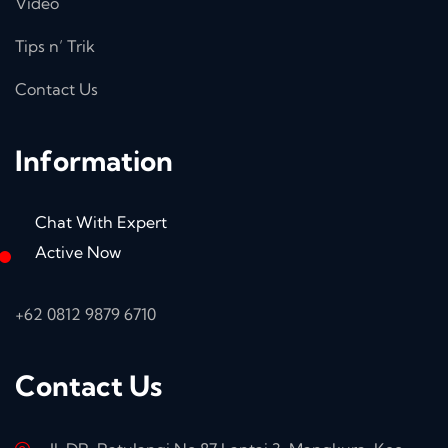
Video
Tips n’ Trik
Contact Us
Information
Chat With Expert
Active Now
+62 0812 9879 6710
Contact Us