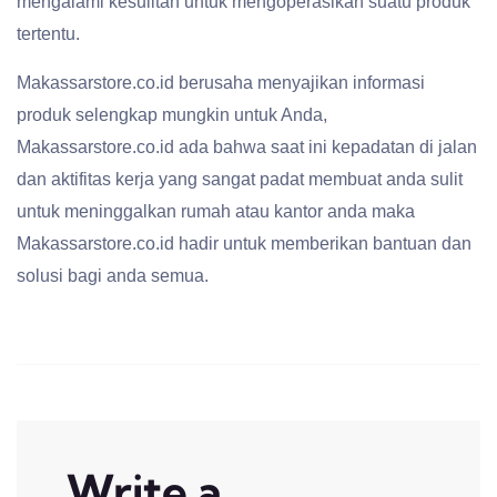
mengalami kesulitan untuk mengoperasikan suatu produk
tertentu.
Makassarstore.co.id berusaha menyajikan informasi
produk selengkap mungkin untuk Anda,
Makassarstore.co.id ada bahwa saat ini kepadatan di jalan
dan aktifitas kerja yang sangat padat membuat anda sulit
untuk meninggalkan rumah atau kantor anda maka
Makassarstore.co.id hadir untuk memberikan bantuan dan
solusi bagi anda semua.
Write a