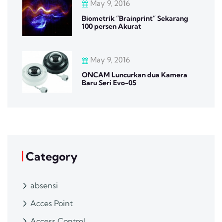
May 9, 2016
Biometrik “Brainprint” Sekarang
100 persen Akurat
May 9, 2016
ONCAM Luncurkan dua Kamera
Baru Seri Evo-05
Category
absensi
Acces Point
Access Control