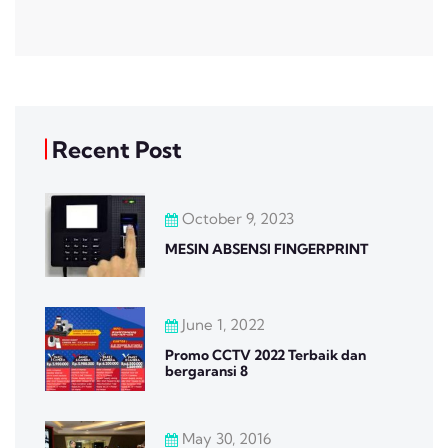
Recent Post
October 9, 2023
MESIN ABSENSI FINGERPRINT
June 1, 2022
Promo CCTV 2022 Terbaik dan
bergaransi 8
May 30, 2016