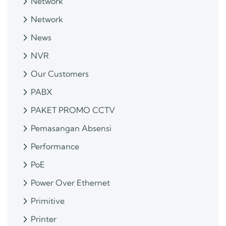
Network
Network
News
NVR
Our Customers
PABX
PAKET PROMO CCTV
Pemasangan Absensi
Performance
PoE
Power Over Ethernet
Primitive
Printer