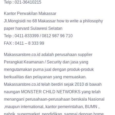
Telp : 021-36410215
Kantor Perwakilan Makassar
Jl.Mongisidi no 68 Makassar how to write a philosophy
paper harvard Sulawesi Selatan
Telp : 0411-833399 / 0812 987 96 710
FAX : 0411 – 8 333 99
Makassarstore.co.id adalah perusahaan supplier
Perangkat Keamanan / Security dan jasa yang
mengutamakan purna jual dengan produk-produk
berkualitas dan pelayanan yang memuaskan.
Makassarstore.co.id telah berdiri sejak 2010 di bawah
naungan MONSTER CHILD NETWORKS yang telah
menangani perusahaan-perusahaan berskala Nasional
,maupun international, kantor pemerintahan, BUMN ,
pabrik, supermarket, pendidikan, sampai dengan home