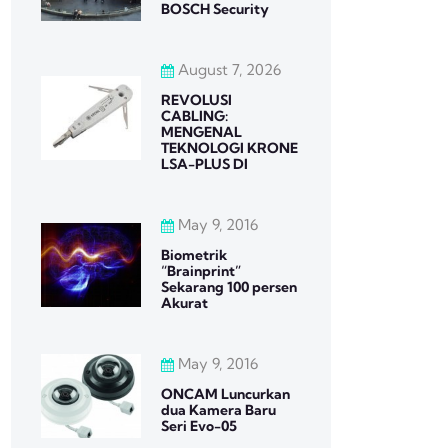
BOSCH Security
August 7, 2026
REVOLUSI
CABLING:
MENGENAL
TEKNOLOGI KRONE
LSA-PLUS DI
May 9, 2016
Biometrik
“Brainprint”
Sekarang 100 persen
Akurat
May 9, 2016
ONCAM Luncurkan
dua Kamera Baru
Seri Evo-05