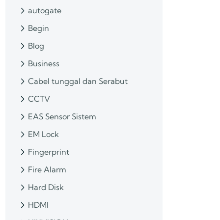
autogate
Begin
Blog
Business
Cabel tunggal dan Serabut
CCTV
EAS Sensor Sistem
EM Lock
Fingerprint
Fire Alarm
Hard Disk
HDMI