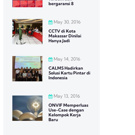
bergaransi 8
May 30, 2016
CCTV di Kota
Makassar Dinilai
Hanya Jadi
May 14, 2016
CALMS Hadirkan
Solusi Kartu Pintar di
Indonesia
May 13, 2016
ONVIF Memperluas
Use-Case dengan
Kelompok Kerja
Baru