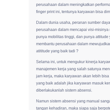
perusahaan dalam meningkatkan performa
finger print ini, tentunya karyawan bisa di
Dalam dunia usaha, peranan sumber daya
perusahaan dalam mencapai visi-misinya
punya mobilitas tinggi, dan punya attitude
membantu perusahaan dalam mewujudkan 
atititude yang baik tadi ?
Selama ini, untuk mengukur kinerja kar
manajemen kerja yang salah satunya men
jam kerja, maka karyawan akan lebih bisa d
yang baik adalah jika karyawan masuk kerj
diberlakukanlah sistem absensi.
Namun sistem absensi yang manual sanga
tangan kehadiran, maka siapa saja berpot