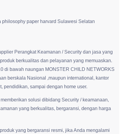
 a philosophy paper harvard Sulawesi Selatan
upplier Perangkat Keamanan / Security dan jasa yang
produk berkualitas dan pelayanan yang memuaskan.
jak 2010 di bawah naungan MONSTER CHILD NETWORKS
n berskala Nasional ,maupun international, kantor
t, pendidikan, sampai dengan home user.
 memberikan solusi dibidang Security / keamanaan,
amanan yang berkualitas, bergaransi, dengan harga
produk yang bergaransi resmi, jika Anda mengalami