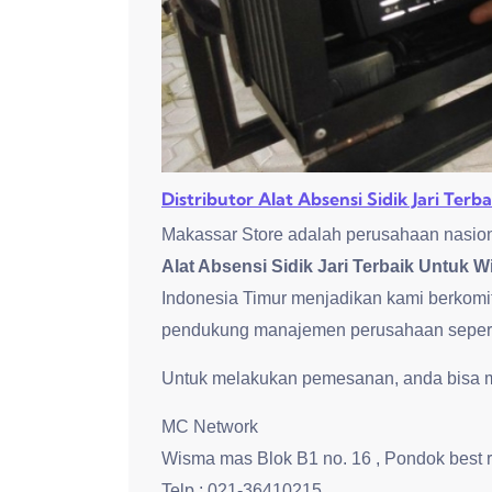
Distributor Alat Absensi Sidik Jari Ter
Makassar Store adalah perusahaan nasion
Alat Absensi Sidik Jari Terbaik Untuk 
Indonesia Timur menjadikan kami berkomi
pendukung manajemen perusahaan seperti 
Untuk melakukan pemesanan, anda bisa me
MC Network
Wisma mas Blok B1 no. 16 , Pondok best 
Telp : 021-36410215