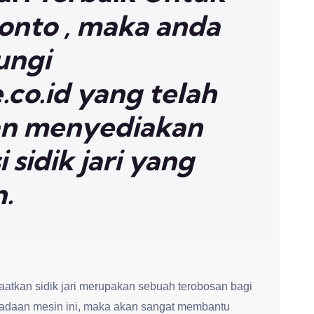
onto , maka anda
ungi
co.id yang telah
n menyediakan
 sidik jari yang
n.
tkan sidik jari merupakan sebuah terobosan bagi
adaan mesin ini, maka akan sangat membantu