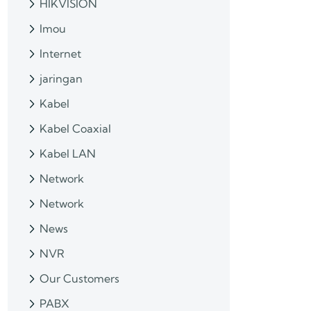
HIKVISION
Imou
Internet
jaringan
Kabel
Kabel Coaxial
Kabel LAN
Network
Network
News
NVR
Our Customers
PABX