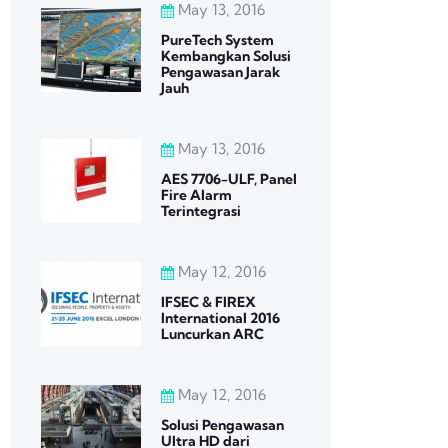
May 13, 2016
PureTech System
Kembangkan Solusi
Pengawasan Jarak
Jauh
May 13, 2016
AES 7706-ULF, Panel
Fire Alarm
Terintegrasi
May 12, 2016
IFSEC & FIREX
International 2016
Luncurkan ARC
May 12, 2016
Solusi Pengawasan
Ultra HD dari