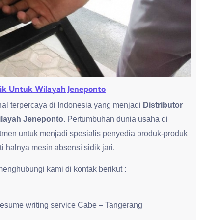
baik Untuk Wilayah Jeneponto
al terpercaya di Indonesia yang menjadi
Distributor
Wilayah Jeneponto
. Pertumbuhan dunia usaha di
tmen untuk menjadi spesialis penyedia produk-produk
halnya mesin absensi sidik jari.
nghubungi kami di kontak berikut :
resume writing service Cabe – Tangerang