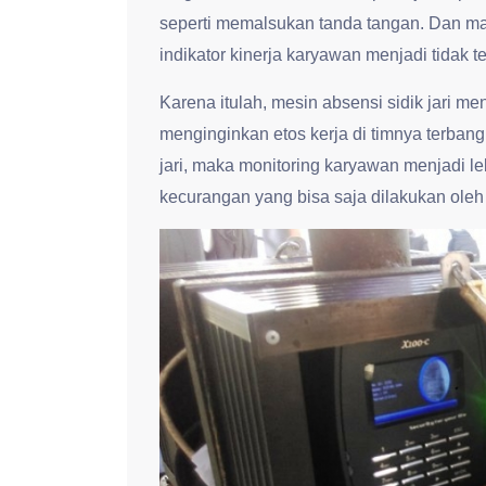
seperti memalsukan tanda tangan. Dan ma
indikator kinerja karyawan menjadi tidak te
Karena itulah, mesin absensi sidik jari m
menginginkan etos kerja di timnya terban
jari, maka monitoring karyawan menjadi l
kecurangan yang bisa saja dilakukan ole