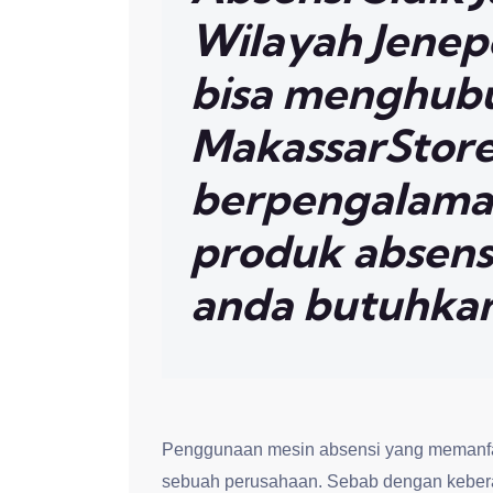
Wilayah Jenep
bisa menghub
MakassarStore.
berpengalama
produk absensi
anda butuhka
Penggunaan mesin absensi yang memanfaa
sebuah perusahaan. Sebab dengan keber