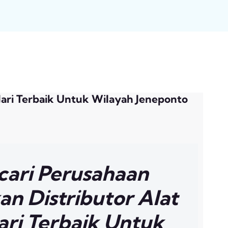
 Jari Terbaik Untuk Wilayah Jeneponto
cari Perusahaan
n Distributor Alat
Jari Terbaik Untuk