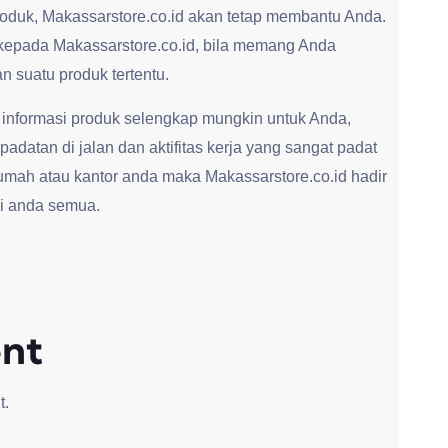
roduk, Makassarstore.co.id akan tetap membantu Anda.
kepada Makassarstore.co.id, bila memang Anda
 suatu produk tertentu.
 informasi produk selengkap mungkin untuk Anda,
adatan di jalan dan aktifitas kerja yang sangat padat
umah atau kantor anda maka Makassarstore.co.id hadir
i anda semua.
nt
t.