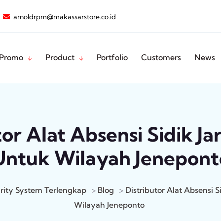
arnoldrpm@makassarstore.co.id
Promo
Product
Portfolio
Customers
News
or Alat Absensi Sidik Ja
Untuk Wilayah Jenepont
rity System Terlengkap
>
Blog
>
Distributor Alat Absensi S
Wilayah Jeneponto