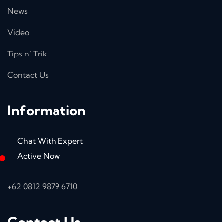
News
Video
Tips n’ Trik
Contact Us
Information
Chat With Expert
Active Now
+62 0812 9879 6710
Contact Us