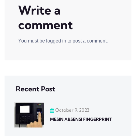
Write a
comment
You must be
logged in
to post a comment.
Recent Post
October 9, 2023
MESIN ABSENSI FINGERPRINT