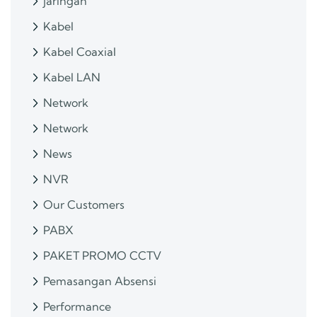
jaringan
Kabel
Kabel Coaxial
Kabel LAN
Network
Network
News
NVR
Our Customers
PABX
PAKET PROMO CCTV
Pemasangan Absensi
Performance