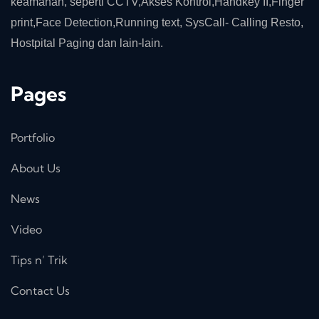
keamanan, seperti CCTV,Akses Kontrol,Handkey II,Finger
print,Face Detection,Running text, SysCall- Calling Resto,
Hostpital Paging dan lain-lain.
Pages
Portfolio
About Us
News
Video
Tips n’ Trik
Contact Us