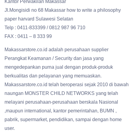
Kantor Perwakilan Makassar
Jl.Mongisidi no 68 Makassar how to write a philosophy
paper harvard Sulawesi Selatan
Telp : 0411-833399 / 0812 987 96 710
FAX : 0411 – 8 333 99
Makassarstore.co.id adalah perusahaan supplier
Perangkat Keamanan / Security dan jasa yang
mengedepankan purna jual dengan produk-produk
berkualitas dan pelayanan yang memuaskan.
Makassarstore.co.id telah beroperasi sejak 2010 di bawah
naungan MONSTER CHILD NETWORKS yang telah
melayani perusahaan-perusahaan berskala Nasional
,maupun international, kantor pemerintahan, BUMN ,
pabrik, supermarket, pendidikan, sampai dengan home
user.