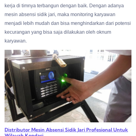
kerja di timnya terbangun dengan baik. Dengan adanya
mesin absensi sidik jari, maka monitoring karyawan
menjadi lebih mudah dan bisa menghindarkan dari potensi
kecurangan yang bisa saja dilakukan oleh oknum
karyawan.
Distributor Mesin Absensi Sidik Jari Profesional Untuk
Wilayah Kendari