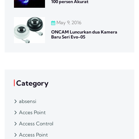
100 persen Akurat
May 9, 2016
ONCAM Luncurkan dua Kamera
Baru Seri Evo-05
Category
absensi
Acces Point
Access Control
Access Point