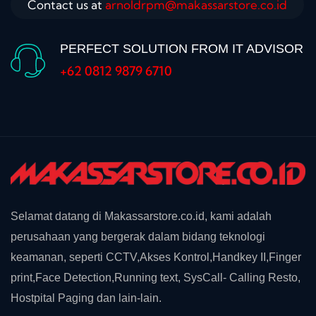
Contact us at
arnoldrpm@makassarstore.co.id
PERFECT SOLUTION FROM IT ADVISOR
+62 0812 9879 6710
Selamat datang di Makassarstore.co.id, kami adalah
perusahaan yang bergerak dalam bidang teknologi
keamanan, seperti CCTV,Akses Kontrol,Handkey II,Finger
print,Face Detection,Running text, SysCall- Calling Resto,
Hostpital Paging dan lain-lain.