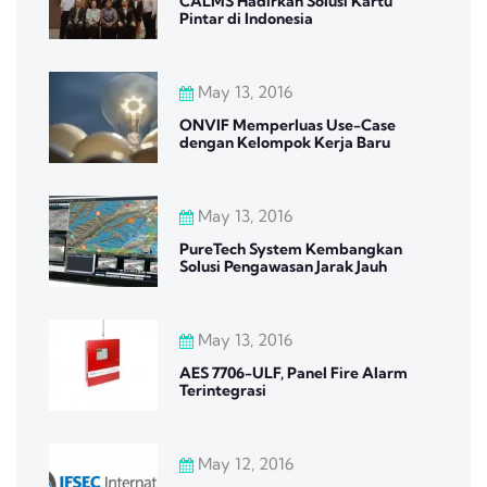
CALMS Hadirkan Solusi Kartu
Pintar di Indonesia
May 13, 2016
ONVIF Memperluas Use-Case
dengan Kelompok Kerja Baru
May 13, 2016
PureTech System Kembangkan
Solusi Pengawasan Jarak Jauh
May 13, 2016
AES 7706-ULF, Panel Fire Alarm
Terintegrasi
May 12, 2016