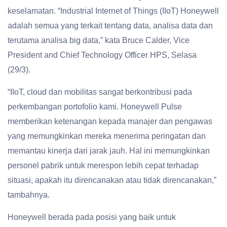
keselamatan. “Industrial Internet of Things (IIoT) Honeywell
adalah semua yang terkait tentang data, analisa data dan
terutama analisa big data,” kata Bruce Calder, Vice
President and Chief Technology Officer HPS, Selasa
(29/3).
“IIoT, cloud dan mobilitas sangat berkontribusi pada
perkembangan portofolio kami. Honeywell Pulse
memberikan ketenangan kepada manajer dan pengawas
yang memungkinkan mereka menerima peringatan dan
memantau kinerja dari jarak jauh. Hal ini memungkinkan
personel pabrik untuk merespon lebih cepat terhadap
situasi, apakah itu direncanakan atau tidak direncanakan,”
tambahnya.
Honeywell berada pada posisi yang baik untuk