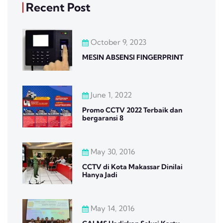
Recent Post
October 9, 2023
MESIN ABSENSI FINGERPRINT
June 1, 2022
Promo CCTV 2022 Terbaik dan
bergaransi 8
May 30, 2016
CCTV di Kota Makassar Dinilai
Hanya Jadi
May 14, 2016