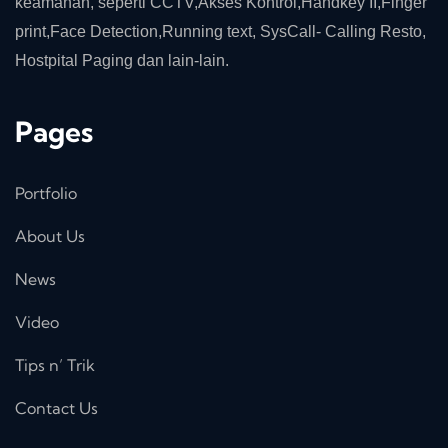
keamanan, seperti CCTV,Akses Kontrol,Handkey II,Finger
print,Face Detection,Running text, SysCall- Calling Resto,
Hostpital Paging dan lain-lain.
Pages
Portfolio
About Us
News
Video
Tips n’ Trik
Contact Us