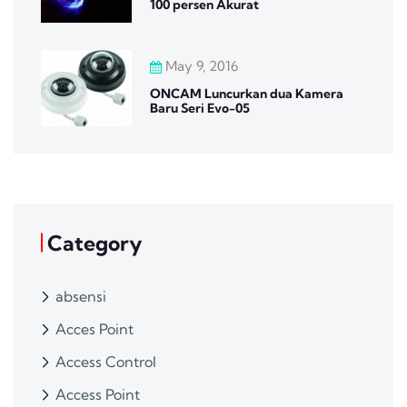
100 persen Akurat
May 9, 2016
ONCAM Luncurkan dua Kamera
Baru Seri Evo-05
Category
absensi
Acces Point
Access Control
Access Point