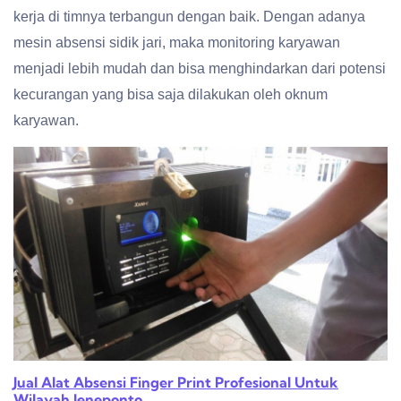
kerja di timnya terbangun dengan baik. Dengan adanya
mesin absensi sidik jari, maka monitoring karyawan
menjadi lebih mudah dan bisa menghindarkan dari potensi
kecurangan yang bisa saja dilakukan oleh oknum
karyawan.
Jual Alat Absensi Finger Print Profesional Untuk
Wilayah Jeneponto