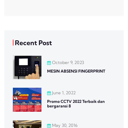
Recent Post
October 9, 2023
MESIN ABSENSI FINGERPRINT
June 1, 2022
Promo CCTV 2022 Terbaik dan
bergaransi 8
May 30, 2016