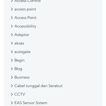
Access Control
access point
Access Point
Accessibility
Adaptor
akses
autogate
Begin
Blog
Business
Cabel tunggal dan Serabut
CCTV
EAS Sensor Sistem