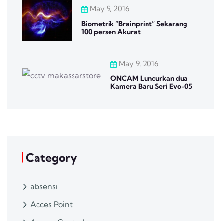
May 9, 2016
Biometrik “Brainprint” Sekarang
100 persen Akurat
May 9, 2016
ONCAM Luncurkan dua
Kamera Baru Seri Evo-05
Category
absensi
Acces Point