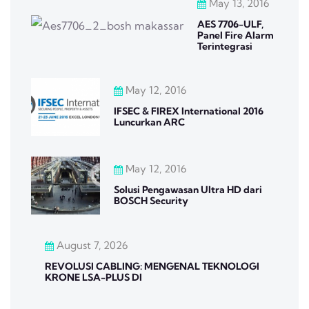
May 13, 2016
AES 7706-ULF,
Panel Fire Alarm
Terintegrasi
May 12, 2016
IFSEC & FIREX International 2016
Luncurkan ARC
May 12, 2016
Solusi Pengawasan Ultra HD dari
BOSCH Security
August 7, 2026
REVOLUSI CABLING: MENGENAL TEKNOLOGI
KRONE LSA-PLUS DI