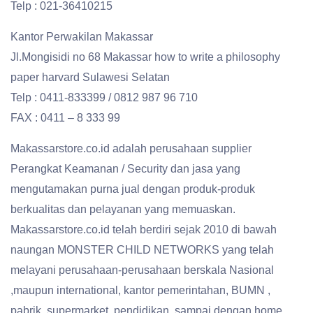
Telp : 021-36410215
Kantor Perwakilan Makassar
Jl.Mongisidi no 68 Makassar how to write a philosophy
paper harvard Sulawesi Selatan
Telp : 0411-833399 / 0812 987 96 710
FAX : 0411 – 8 333 99
Makassarstore.co.id adalah perusahaan supplier
Perangkat Keamanan / Security dan jasa yang
mengutamakan purna jual dengan produk-produk
berkualitas dan pelayanan yang memuaskan.
Makassarstore.co.id telah berdiri sejak 2010 di bawah
naungan MONSTER CHILD NETWORKS yang telah
melayani perusahaan-perusahaan berskala Nasional
,maupun international, kantor pemerintahan, BUMN ,
pabrik, supermarket, pendidikan, sampai dengan home