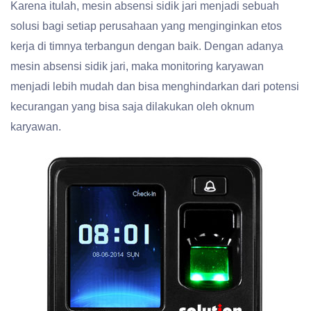
Karena itulah, mesin absensi sidik jari menjadi sebuah
solusi bagi setiap perusahaan yang menginginkan etos
kerja di timnya terbangun dengan baik. Dengan adanya
mesin absensi sidik jari, maka monitoring karyawan
menjadi lebih mudah dan bisa menghindarkan dari potensi
kecurangan yang bisa saja dilakukan oleh oknum
karyawan.