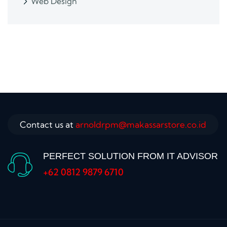
Web Design
Contact us at
arnoldrpm@makassarstore.co.id
PERFECT SOLUTION FROM IT ADVISOR
+62 0812 9879 6710