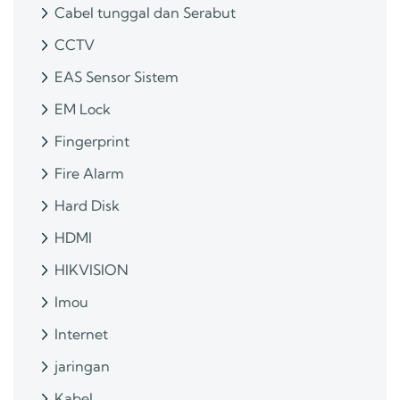
Cabel tunggal dan Serabut
CCTV
EAS Sensor Sistem
EM Lock
Fingerprint
Fire Alarm
Hard Disk
HDMI
HIKVISION
Imou
Internet
jaringan
Kabel