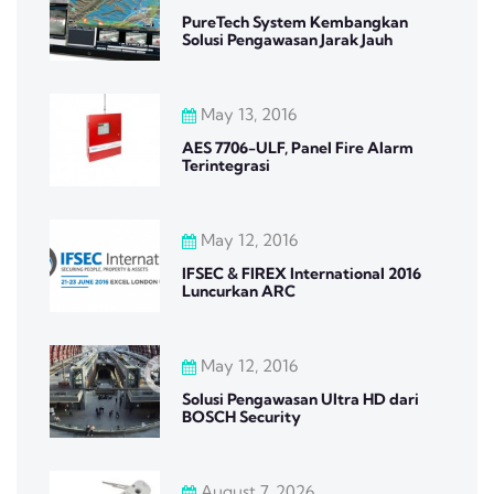
PureTech System Kembangkan
Solusi Pengawasan Jarak Jauh
May 13, 2016
AES 7706-ULF, Panel Fire Alarm
Terintegrasi
May 12, 2016
IFSEC & FIREX International 2016
Luncurkan ARC
May 12, 2016
Solusi Pengawasan Ultra HD dari
BOSCH Security
August 7, 2026