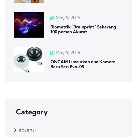
May 9, 2016
Biometrik “Brainprint” Sekarang
100 persen Akurat
May 9, 2016
ONCAM Luncurkan dua Kamera
Baru Seri Evo-05
Category
absensi