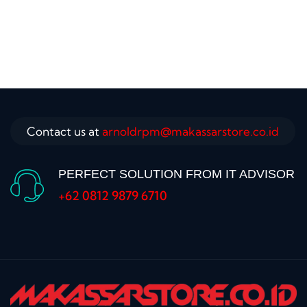
Contact us at
arnoldrpm@makassarstore.co.id
PERFECT SOLUTION FROM IT ADVISOR
+62 0812 9879 6710