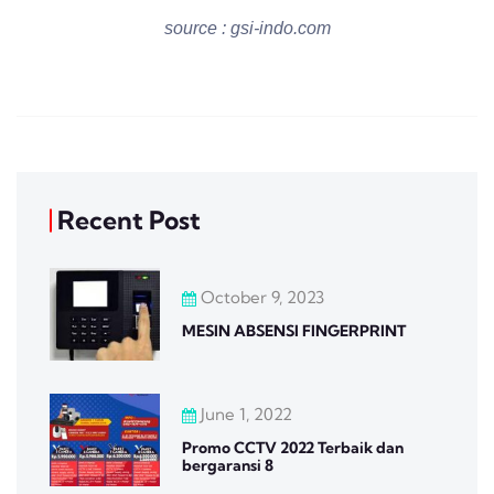
source : gsi-indo.com
Recent Post
October 9, 2023
MESIN ABSENSI FINGERPRINT
June 1, 2022
Promo CCTV 2022 Terbaik dan
bergaransi 8