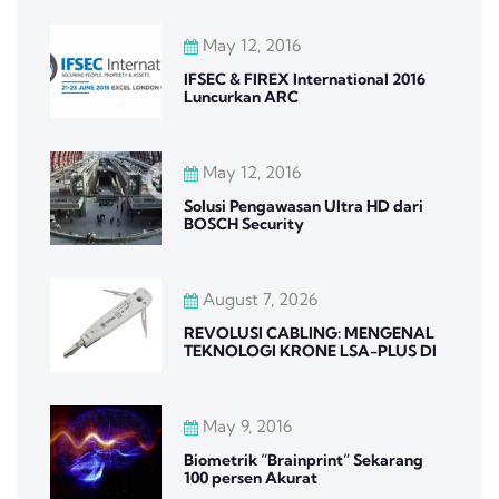
May 12, 2016
IFSEC & FIREX International 2016
Luncurkan ARC
May 12, 2016
Solusi Pengawasan Ultra HD dari
BOSCH Security
August 7, 2026
REVOLUSI CABLING: MENGENAL
TEKNOLOGI KRONE LSA-PLUS DI
May 9, 2016
Biometrik “Brainprint” Sekarang
100 persen Akurat