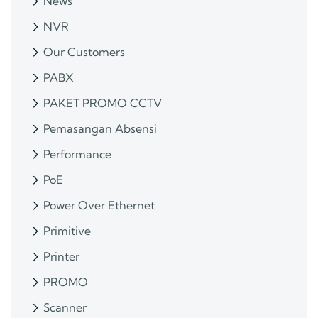
News
NVR
Our Customers
PABX
PAKET PROMO CCTV
Pemasangan Absensi
Performance
PoE
Power Over Ethernet
Primitive
Printer
PROMO
Scanner