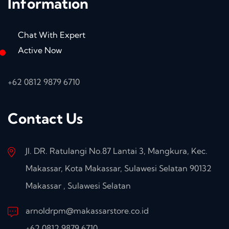
Information
Chat With Expert
Active Now
+62 0812 9879 6710
Contact Us
Jl. DR. Ratulangi No.87 Lantai 3, Mangkura, Kec.
Makassar, Kota Makassar, Sulawesi Selatan 90132
Makassar , Sulawesi Selatan
arnoldrpm@makassarstore.co.id
+62 0812 9879 6710