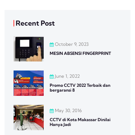
Recent Post
October 9, 2023
MESIN ABSENSI FINGERPRINT
June 1, 2022
Promo CCTV 2022 Terbaik dan
bergaransi 8
May 30, 2016
CCTV di Kota Makassar Dinilai
Hanya Jadi