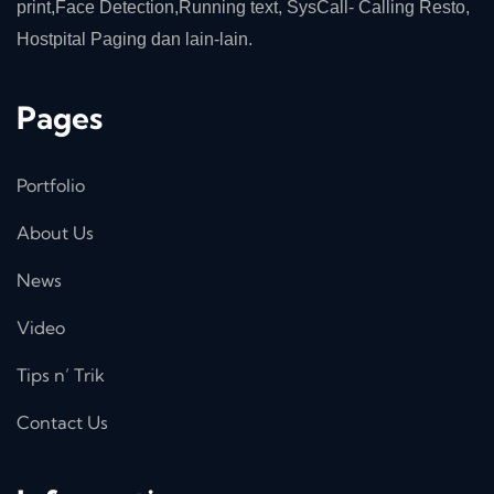
print,Face Detection,Running text, SysCall- Calling Resto,
Hostpital Paging dan lain-lain.
Pages
Portfolio
About Us
News
Video
Tips n’ Trik
Contact Us