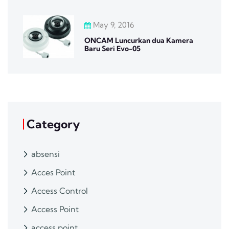
May 9, 2016
ONCAM Luncurkan dua Kamera
Baru Seri Evo-05
Category
absensi
Acces Point
Access Control
Access Point
access point