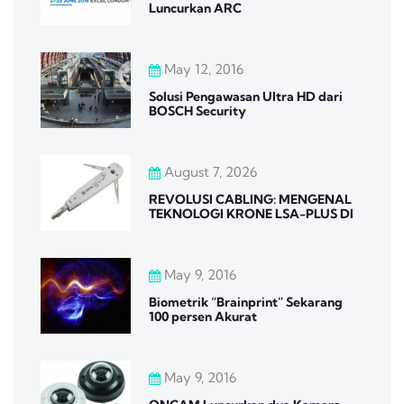
Luncurkan ARC
May 12, 2016
Solusi Pengawasan Ultra HD dari
BOSCH Security
August 7, 2026
REVOLUSI CABLING: MENGENAL
TEKNOLOGI KRONE LSA-PLUS DI
May 9, 2016
Biometrik “Brainprint” Sekarang
100 persen Akurat
May 9, 2016