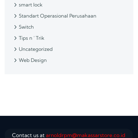
smart lock
Standart Operasional Perusahaan
Switch
Tips n ' Trik
Uncategorized
Web Design
Contact us at
arnoldrpm@makassarstore.co.id