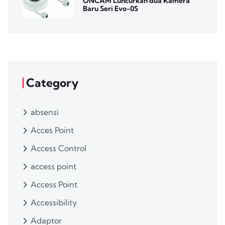
ONCAM Luncurkan dua Kamera
Baru Seri Evo-05
Category
absensi
Acces Point
Access Control
access point
Access Point
Accessibility
Adaptor