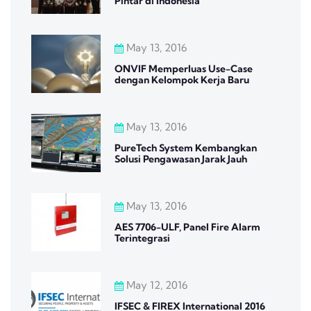
Pintar di Indonesia
May 13, 2016
ONVIF Memperluas Use-Case
dengan Kelompok Kerja Baru
May 13, 2016
PureTech System Kembangkan
Solusi Pengawasan Jarak Jauh
May 13, 2016
AES 7706-ULF, Panel Fire Alarm
Terintegrasi
May 12, 2016
IFSEC & FIREX International 2016