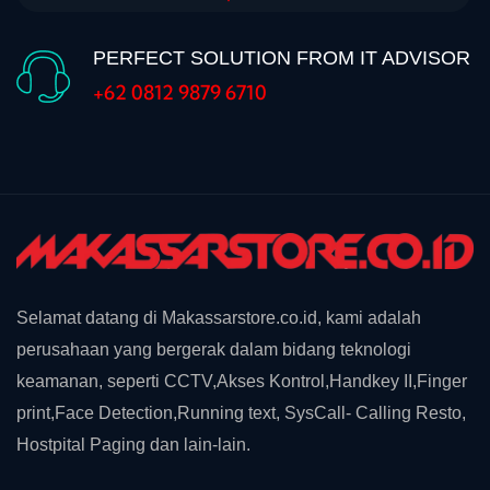
PERFECT SOLUTION FROM IT ADVISOR
+62 0812 9879 6710
Selamat datang di Makassarstore.co.id, kami adalah
perusahaan yang bergerak dalam bidang teknologi
keamanan, seperti CCTV,Akses Kontrol,Handkey II,Finger
print,Face Detection,Running text, SysCall- Calling Resto,
Hostpital Paging dan lain-lain.