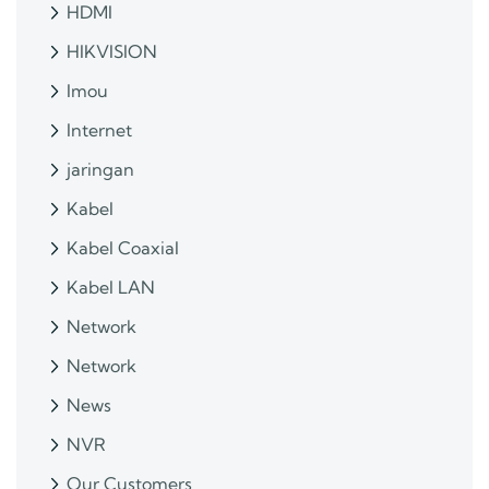
HDMI
HIKVISION
Imou
Internet
jaringan
Kabel
Kabel Coaxial
Kabel LAN
Network
Network
News
NVR
Our Customers