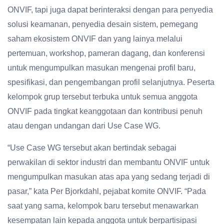
ONVIF, tapi juga dapat berinteraksi dengan para penyedia
solusi keamanan, penyedia desain sistem, pemegang
saham ekosistem ONVIF dan yang lainya melalui
pertemuan, workshop, pameran dagang, dan konferensi
untuk mengumpulkan masukan mengenai profil baru,
spesifikasi, dan pengembangan profil selanjutnya. Peserta
kelompok grup tersebut terbuka untuk semua anggota
ONVIF pada tingkat keanggotaan dan kontribusi penuh
atau dengan undangan dari Use Case WG.
“Use Case WG tersebut akan bertindak sebagai
perwakilan di sektor industri dan membantu ONVIF untuk
mengumpulkan masukan atas apa yang sedang terjadi di
pasar,” kata Per Bjorkdahl, pejabat komite ONVIF. “Pada
saat yang sama, kelompok baru tersebut menawarkan
kesempatan lain kepada anggota untuk berpartisipasi