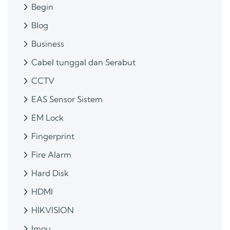
Begin
Blog
Business
Cabel tunggal dan Serabut
CCTV
EAS Sensor Sistem
EM Lock
Fingerprint
Fire Alarm
Hard Disk
HDMI
HIKVISION
Imou