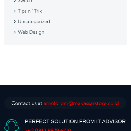
Switch
Tips n ' Trik
Uncategorized
Web Design
Contact us at
arnoldrpm@makassarstore.co.id
PERFECT SOLUTION FROM IT ADVISOR
+62 0812 9879 6710