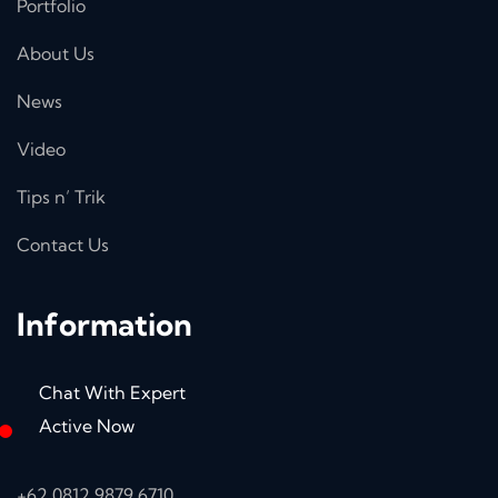
Portfolio
About Us
News
Video
Tips n’ Trik
Contact Us
Information
Chat With Expert
Active Now
+62 0812 9879 6710