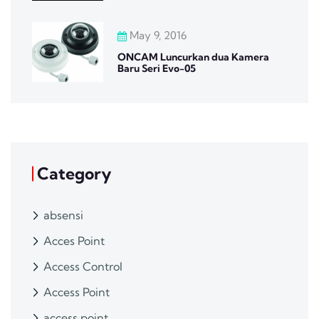
May 9, 2016
ONCAM Luncurkan dua Kamera
Baru Seri Evo-05
Category
absensi
Acces Point
Access Control
Access Point
access point