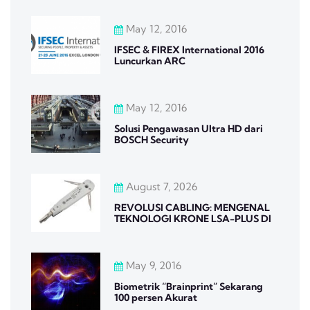
May 12, 2016
IFSEC & FIREX International 2016
Luncurkan ARC
May 12, 2016
Solusi Pengawasan Ultra HD dari
BOSCH Security
August 7, 2026
REVOLUSI CABLING: MENGENAL
TEKNOLOGI KRONE LSA-PLUS DI
May 9, 2016
Biometrik “Brainprint” Sekarang
100 persen Akurat