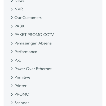
News
NVR
Our Customers
PABX
PAKET PROMO CCTV
Pemasangan Absensi
Performance
PoE
Power Over Ethernet
Primitive
Printer
PROMO
Scanner