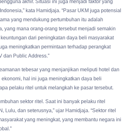
ngguna akhir. Situasi ini juga menjadi faktor yang
ndonesia,” kata Hamidjaja. “Pasar UKM juga potensial
r utama yang mendukung pertumbuhan itu adalah
, yang mana orang-orang tersebut menjadi semakin
i, keuntungan dari peningkatan daya beli masyarakat
 juga meningkatkan permintaan terhadap perangkat
dan Public Address.”
keamanan tebesar yang menjanjikan meliputi hotel dan
i ekonomi, hal ini juga meningkatkan daya beli
pa pelaku ritel untuk melangkah ke pasar tersebut.
umbuhan sektor ritel. Saat ini banyak pelaku ritel
Lulu, dan seterusnya,” ujar Hamidjaja. “Sektor ritel
masyarakat yang meningkat, yang membantu negara ini
bal.”