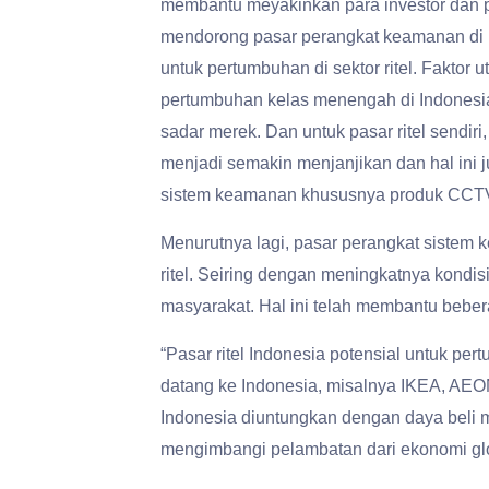
membantu meyakinkan para investor dan pe
mendorong pasar perangkat keamanan di I
untuk pertumbuhan di sektor ritel. Fakto
pertumbuhan kelas menengah di Indonesia
sadar merek. Dan untuk pasar ritel sendir
menjadi semakin menjanjikan dan hal ini
sistem keamanan khususnya produk CCTV 
Menurutnya lagi, pasar perangkat sistem 
ritel. Seiring dengan meningkatnya kondis
masyarakat. Hal ini telah membantu bebera
“Pasar ritel Indonesia potensial untuk pert
datang ke Indonesia, misalnya IKEA, AEON, 
Indonesia diuntungkan dengan daya beli 
mengimbangi pelambatan dari ekonomi glo