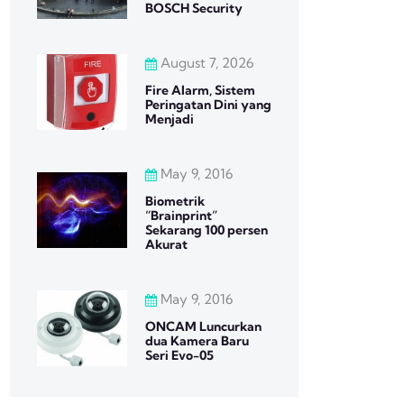
BOSCH Security
August 7, 2026
Fire Alarm, Sistem
Peringatan Dini yang
Menjadi
May 9, 2016
Biometrik
“Brainprint”
Sekarang 100 persen
Akurat
May 9, 2016
ONCAM Luncurkan
dua Kamera Baru
Seri Evo-05