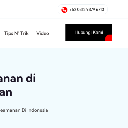
+62 0812 9879 6710
Hubungi Kami
Tips N’ Trik
Video
anan di
kan
Keamanan Di Indonesia