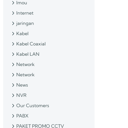
Imou
Internet
jaringan
Kabel
Kabel Coaxial
Kabel LAN
Network
Network
News
NVR
Our Customers
PABX
PAKET PROMO CCTV