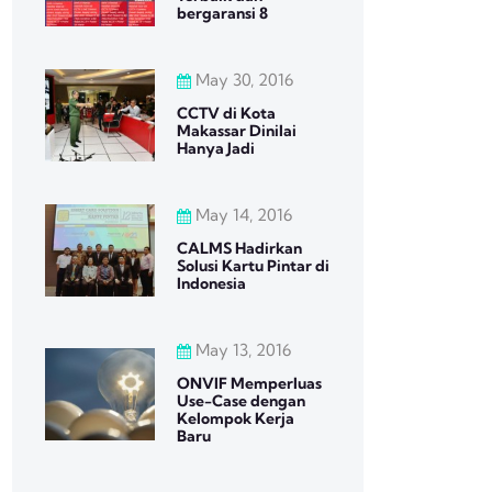
bergaransi 8
May 30, 2016
CCTV di Kota
Makassar Dinilai
Hanya Jadi
May 14, 2016
CALMS Hadirkan
Solusi Kartu Pintar di
Indonesia
May 13, 2016
ONVIF Memperluas
Use-Case dengan
Kelompok Kerja
Baru