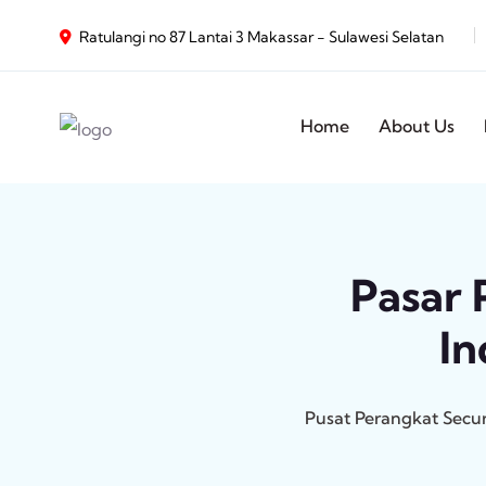
Ratulangi no 87 Lantai 3 Makassar - Sulawesi Selatan
Home
About Us
Pasar 
In
Pusat Perangkat Secu