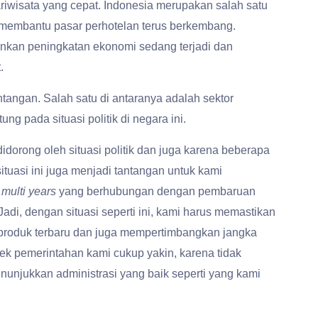
ariwisata yang cepat. Indonesia merupakan salah satu
ah membantu pasar perhotelan terus berkembang.
minkan peningkatan ekonomi sedang terjadi dan
.
tangan. Salah satu di antaranya adalah sektor
g pada situasi politik di negara ini.
didorong oleh situasi politik dan juga karena beberapa
ituasi ini juga menjadi tantangan untuk kami
multi years
yang berhubungan dengan pembaruan
“Jadi, dengan situasi seperti ini, kami harus memastikan
produk terbaru dan juga mempertimbangkan jangka
yek pemerintahan kami cukup yakin, karena tidak
unjukkan administrasi yang baik seperti yang kami