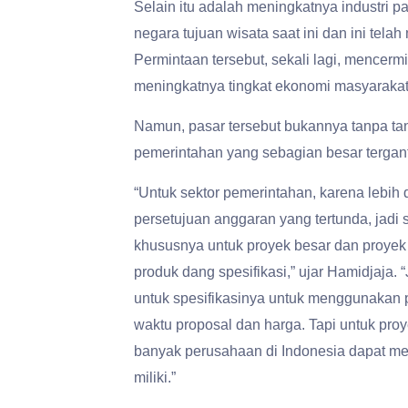
Selain itu adalah meningkatnya industri p
negara tujuan wisata saat ini dan ini tel
Permintaan tersebut, sekali lagi, mencer
meningkatnya tingkat ekonomi masyarakat
Namun, pasar tersebut bukannya tanpa tan
pemerintahan yang sebagian besar tergantun
“Untuk sektor pemerintahan, karena lebih 
persetujuan anggaran yang tertunda, jadi s
khususnya untuk proyek besar dan proyek
produk dang spesifikasi,” ujar Hamidjaja. 
untuk spesifikasinya untuk menggunakan 
waktu proposal dan harga. Tapi untuk pro
banyak perusahaan di Indonesia dapat men
miliki.”