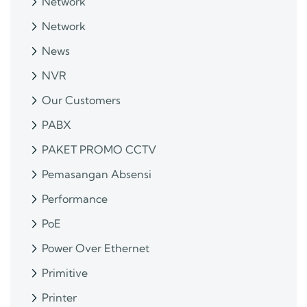
Network
Network
News
NVR
Our Customers
PABX
PAKET PROMO CCTV
Pemasangan Absensi
Performance
PoE
Power Over Ethernet
Primitive
Printer