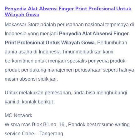
Penyedia Alat Absensi Finger Print Profesional Untuk
Wilayah Gowa
Makassar Store adalah perusahaan nasional terpercaya di
Indonesia yang menjadi
Penyedia Alat Absensi Finger
Print Profesional Untuk Wilayah Gowa
. Pertumbuhan
dunia usaha di Indonesia Timur menjadikan kami
berkomitmen untuk menjadi spesialis penyedia produk-
produk pendukung manajemen perusahaan seperti halnya
mesin absensi sidik jari.
Untuk melakukan pemesanan, anda bisa menghubungi
kami di kontak berikut :
MC Network
Wisma mas Blok B1 no. 16 , Pondok best resume writing
service Cabe – Tangerang