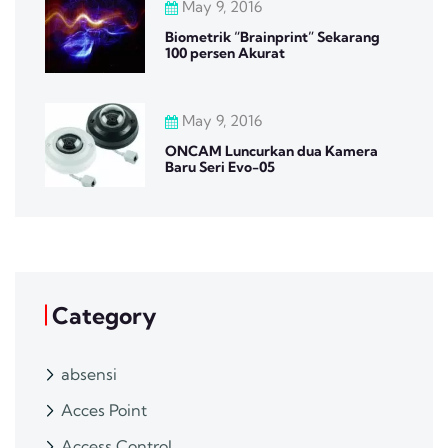
May 9, 2016
Biometrik “Brainprint” Sekarang
100 persen Akurat
May 9, 2016
ONCAM Luncurkan dua Kamera
Baru Seri Evo-05
Category
absensi
Acces Point
Access Control