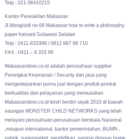
Telp : 021-36410215
Kantor Perwakilan Makassar
Jl.Mongisidi no 68 Makassar how to write a philosophy
paper harvard Sulawesi Selatan
Telp : 0411-833399 / 0812 987 96 710
FAX : 0411 – 8 333 99
Makassarstore.co.id adalah perusahaan supplier
Perangkat Keamanan / Security dan jasa yang
mengedepankan purna jual dengan produk-produk
berkualitas dan pelayanan yang memuaskan.
Makassarstore.co.id telah berdiri sejak 2010 di bawah
naungan MONSTER CHILD NETWORKS yang telah
melayani perusahaan-perusahaan berskala Nasional
,maupun international, kantor pemerintahan, BUMN ,
pabrik, supermarket, pendidikan, sampai dengan home