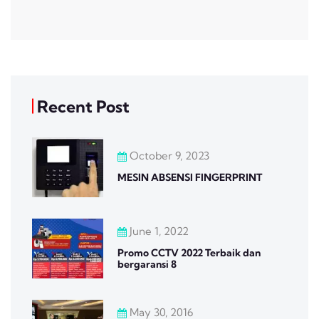
Recent Post
October 9, 2023
MESIN ABSENSI FINGERPRINT
June 1, 2022
Promo CCTV 2022 Terbaik dan
bergaransi 8
May 30, 2016