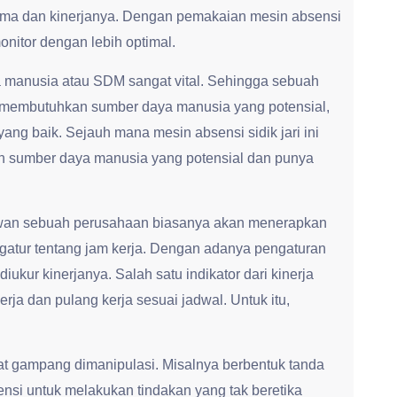
ma dan kinerjanya. Dengan pemakaian mesin absensi
monitor dengan lebih optimal.
 manusia atau SDM sangat vital. Sehingga sebuah
 membutuhkan sumber daya manusia yang potensial,
 yang baik. Sejauh mana mesin absensi sidik jari ini
sumber daya manusia yang potensial dan punya
yawan sebuah perusahaan biasanya akan menerapkan
atur tentang jam kerja. Dengan adanya pengaturan
iukur kinerjanya. Salah satu indikator dari kinerja
ja dan pulang kerja sesuai jadwal. Untuk itu,
t gampang dimanipulasi. Misalnya berbentuk tanda
ensi untuk melakukan tindakan yang tak beretika