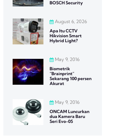
BOSCH Security
August 6, 2026
Apa Itu CCTV
Hikvision Smart
Hybrid Light?
May 9, 2016
Biometrik
“Brainprint”
Sekarang 100 persen
Akurat
May 9, 2016
ONCAM Luncurkan
dua Kamera Baru
Seri Evo-05