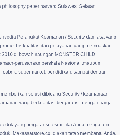
 a philosophy paper harvard Sulawesi Selatan
enyedia Perangkat Keamanan / Security dan jasa yang
produk berkualitas dan pelayanan yang memuaskan.
ejak 2010 di bawah naungan MONSTER CHILD
haan-perusahaan berskala Nasional ,maupun
 , pabrik, supermarket, pendidikan, sampai dengan
 memberikan solusi dibidang Security / keamanaan,
amanan yang berkualitas, bergaransi, dengan harga
roduk yang bergaransi resmi, jika Anda mengalami
roduk, Makassarstore.co.id akan tetap membantu Anda.