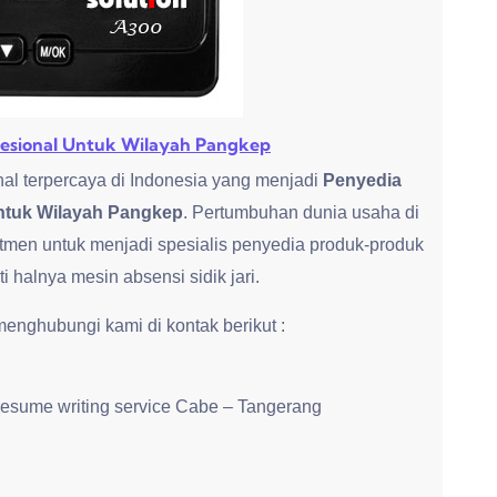
ofesional Untuk Wilayah Pangkep
al terpercaya di Indonesia yang menjadi
Penyedia
Untuk Wilayah Pangkep
. Pertumbuhan dunia usaha di
tmen untuk menjadi spesialis penyedia produk-produk
halnya mesin absensi sidik jari.
nghubungi kami di kontak berikut :
resume writing service Cabe – Tangerang