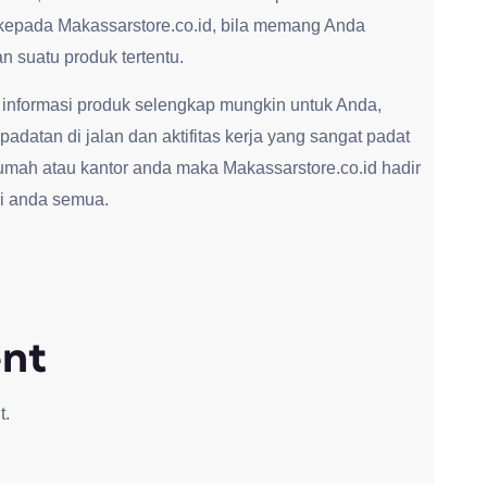
kepada Makassarstore.co.id, bila memang Anda
 suatu produk tertentu.
 informasi produk selengkap mungkin untuk Anda,
adatan di jalan dan aktifitas kerja yang sangat padat
umah atau kantor anda maka Makassarstore.co.id hadir
i anda semua.
nt
t.