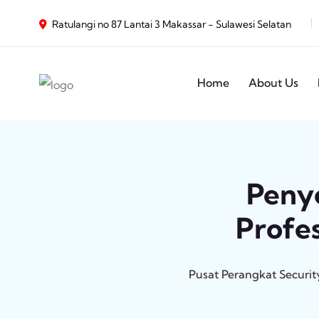
Ratulangi no 87 Lantai 3 Makassar - Sulawesi Selatan
Home
About Us
Penye
Profe
Pusat Perangkat Securi