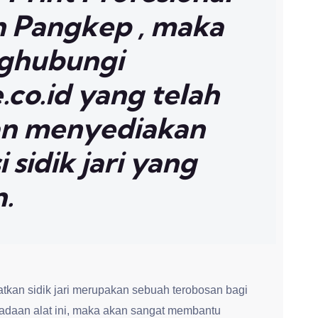
 Pangkep , maka
nghubungi
co.id yang telah
n menyediakan
 sidik jari yang
n.
kan sidik jari merupakan sebuah terobosan bagi
daan alat ini, maka akan sangat membantu