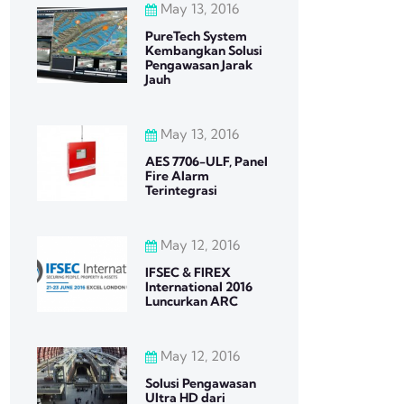
May 13, 2016
PureTech System
Kembangkan Solusi
Pengawasan Jarak
Jauh
May 13, 2016
AES 7706-ULF, Panel
Fire Alarm
Terintegrasi
May 12, 2016
IFSEC & FIREX
International 2016
Luncurkan ARC
May 12, 2016
Solusi Pengawasan
Ultra HD dari