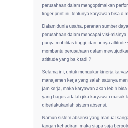
perusahaan dalam mengoptimalkan perfor
finger print ini, tentunya karyawan bisa di
Dalam dunia usaha, peranan sumber daya
perusahaan dalam mencapai visi-misinya
punya mobilitas tinggi, dan punya attitude
membantu perusahaan dalam mewujudkan 
atititude yang baik tadi ?
Selama ini, untuk mengukur kinerja kar
manajemen kerja yang salah satunya meng
jam kerja, maka karyawan akan lebih bisa d
yang bagus adalah jika karyawan masuk ker
diberlakukanlah sistem absensi.
Namun sistem absensi yang manual sanga
tangan kehadiran, maka siapa saja berpot