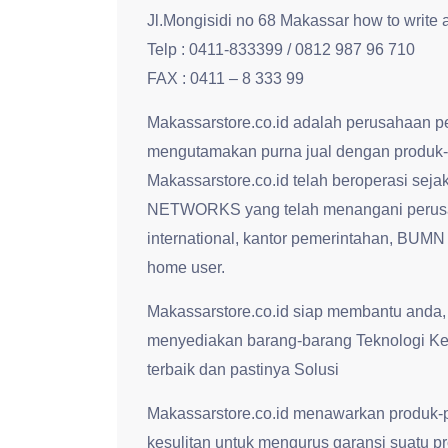
Jl.Mongisidi no 68 Makassar how to write
Telp : 0411-833399 / 0812 987 96 710
FAX : 0411 – 8 333 99
Makassarstore.co.id adalah perusahaan p
mengutamakan purna jual dengan produk-
Makassarstore.co.id telah beroperasi s
NETWORKS yang telah menangani perusa
international, kantor pemerintahan, BUMN
home user.
Makassarstore.co.id siap membantu anda,
menyediakan barang-barang Teknologi Ke
terbaik dan pastinya Solusi
Makassarstore.co.id menawarkan produk-p
kesulitan untuk mengurus garansi suatu p