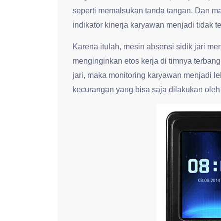
seperti memalsukan tanda tangan. Dan ma
indikator kinerja karyawan menjadi tidak te
Karena itulah, mesin absensi sidik jari m
menginginkan etos kerja di timnya terban
jari, maka monitoring karyawan menjadi l
kecurangan yang bisa saja dilakukan ole