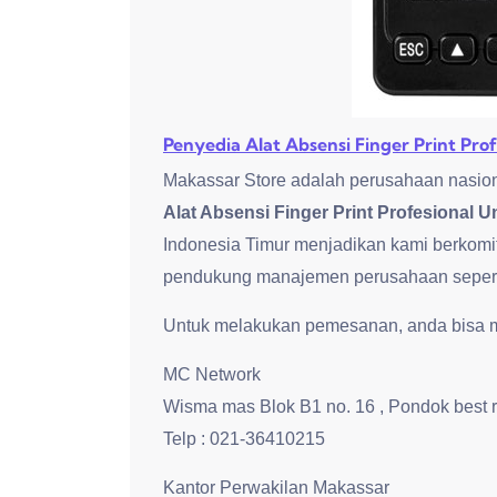
Penyedia Alat Absensi Finger Print Pr
Makassar Store adalah perusahaan nasion
Alat Absensi Finger Print Profesional 
Indonesia Timur menjadikan kami berkomi
pendukung manajemen perusahaan seperti 
Untuk melakukan pemesanan, anda bisa me
MC Network
Wisma mas Blok B1 no. 16 , Pondok best 
Telp : 021-36410215
Kantor Perwakilan Makassar