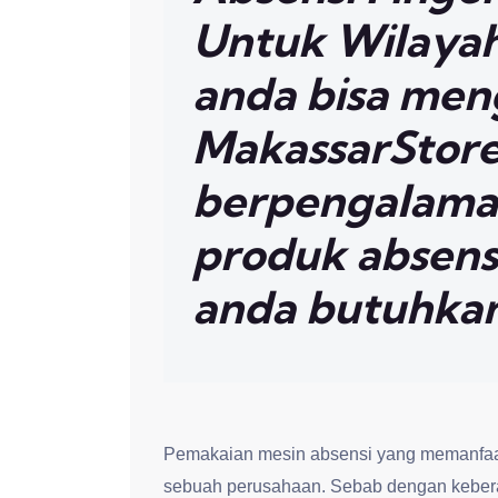
Untuk Wilayah
anda bisa me
MakassarStore.
berpengalama
produk absensi
anda butuhka
Pemakaian mesin absensi yang memanfaat
sebuah perusahaan. Sebab dengan kebera