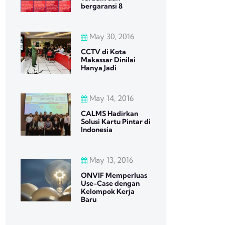
bergaransi 8
May 30, 2016
CCTV di Kota
Makassar Dinilai
Hanya Jadi
May 14, 2016
CALMS Hadirkan
Solusi Kartu Pintar di
Indonesia
May 13, 2016
ONVIF Memperluas
Use-Case dengan
Kelompok Kerja
Baru