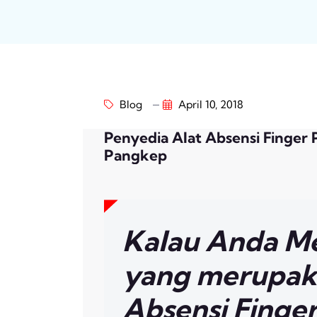
Blog
April 10, 2018
Penyedia Alat Absensi Finger 
Pangkep
Kalau Anda Me
yang merupak
Absensi Finger