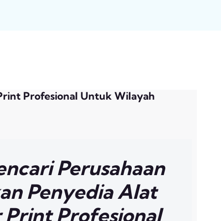
Print Profesional Untuk Wilayah
ncari Perusahaan
an Penyedia Alat
 Print Profesional