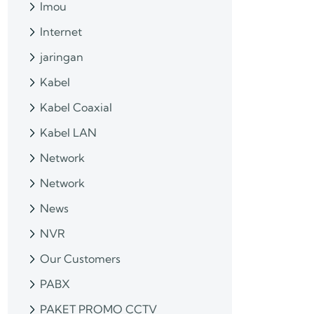
Imou
Internet
jaringan
Kabel
Kabel Coaxial
Kabel LAN
Network
Network
News
NVR
Our Customers
PABX
PAKET PROMO CCTV