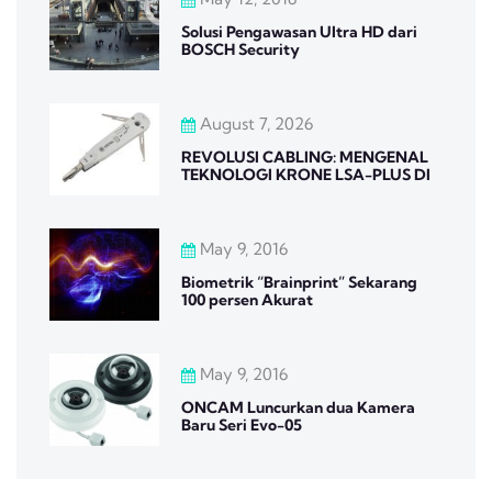
Solusi Pengawasan Ultra HD dari
BOSCH Security
August 7, 2026
REVOLUSI CABLING: MENGENAL
TEKNOLOGI KRONE LSA-PLUS DI
May 9, 2016
Biometrik “Brainprint” Sekarang
100 persen Akurat
May 9, 2016
ONCAM Luncurkan dua Kamera
Baru Seri Evo-05