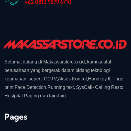
+62 0812 9879 6710
Selamat datang di Makassarstore.co.id, kami adalah
perusahaan yang bergerak dalam bidang teknologi
keamanan, seperti CCTV,Akses Kontrol,Handkey II,Finger
print,Face Detection,Running text, SysCall- Calling Resto,
Hostpital Paging dan lain-lain.
Pages