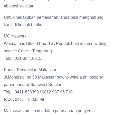
absensi sidik jari.
Untuk melakukan pemesanan, anda bisa menghubungi
kami di kontak berikut :
MC Network
Wisma mas Blok B1 no. 16 , Pondok best resume writing
service Cabe – Tangerang
Telp : 021-36410215
Kantor Perwakilan Makassar
Jl.Mongisidi no 68 Makassar how to write a philosophy
paper harvard Sulawesi Selatan
Telp : 0411-833399 / 0812 987 96 710
FAX : 0411 – 8 333 99
Makassarstore.co.id adalah perusahaan penyedia