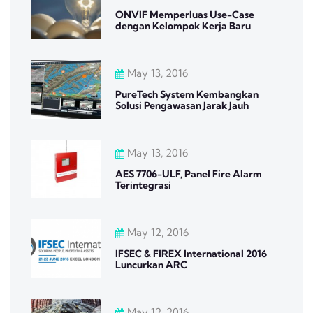
ONVIF Memperluas Use-Case
dengan Kelompok Kerja Baru
May 13, 2016
PureTech System Kembangkan
Solusi Pengawasan Jarak Jauh
May 13, 2016
AES 7706-ULF, Panel Fire Alarm
Terintegrasi
May 12, 2016
IFSEC & FIREX International 2016
Luncurkan ARC
May 12, 2016