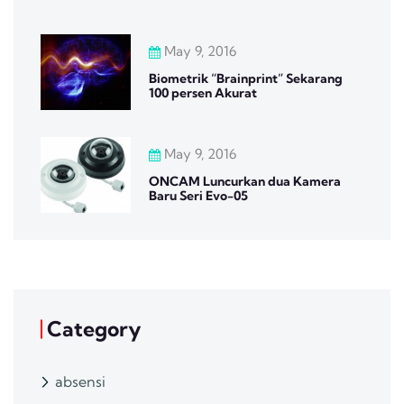
May 9, 2016
Biometrik “Brainprint” Sekarang
100 persen Akurat
May 9, 2016
ONCAM Luncurkan dua Kamera
Baru Seri Evo-05
Category
absensi