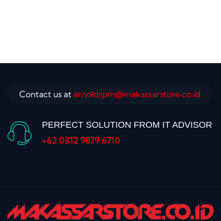
Contact us at
arnoldrpm@makassarstore.co.id
PERFECT SOLUTION FROM IT ADVISOR
+62 0812 9879 6710