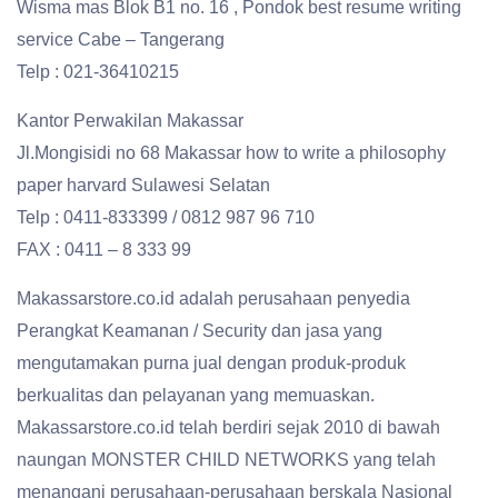
Wisma mas Blok B1 no. 16 , Pondok best resume writing
service Cabe – Tangerang
Telp : 021-36410215
Kantor Perwakilan Makassar
Jl.Mongisidi no 68 Makassar how to write a philosophy
paper harvard Sulawesi Selatan
Telp : 0411-833399 / 0812 987 96 710
FAX : 0411 – 8 333 99
Makassarstore.co.id adalah perusahaan penyedia
Perangkat Keamanan / Security dan jasa yang
mengutamakan purna jual dengan produk-produk
berkualitas dan pelayanan yang memuaskan.
Makassarstore.co.id telah berdiri sejak 2010 di bawah
naungan MONSTER CHILD NETWORKS yang telah
menangani perusahaan-perusahaan berskala Nasional