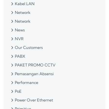
Kabel LAN
Network
Network
News
NVR
Our Customers
PABX
PAKET PROMO CCTV
Pemasangan Absensi
Performance
PoE
Power Over Ethernet
Primitive