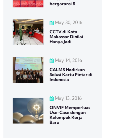
bergaransi 8
May 30, 2016
CCTV di Kota
Makassar Dinilai
Hanya Jadi
May 14, 2016
CALMS Hadirkan
Solusi Kartu Pintar di
Indonesia
May 13, 2016
ONVIF Memperluas
Use-Case dengan
Kelompok Kerja
Baru