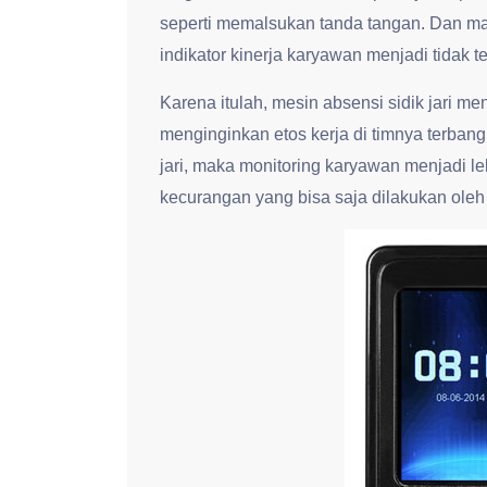
seperti memalsukan tanda tangan. Dan ma
indikator kinerja karyawan menjadi tidak te
Karena itulah, mesin absensi sidik jari m
menginginkan etos kerja di timnya terban
jari, maka monitoring karyawan menjadi l
kecurangan yang bisa saja dilakukan ole