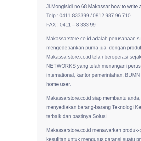
Jl.Mongisidi no 68 Makassar how to write
Telp : 0411-833399 / 0812 987 96 710
FAX : 0411 – 8 333 99
Makassarstore.co.id adalah perusahaan s
mengedepankan purna jual dengan produk
Makassarstore.co.id telah beroperasi s
NETWORKS yang telah menangani perusa
international, kantor pemerintahan, BUMN
home user.
Makassarstore.co.id siap membantu anda,
menyediakan barang-barang Teknologi Ke
terbaik dan pastinya Solusi
Makassarstore.co.id menawarkan produk-p
kesulitan untuk mengurus garansi suatu p