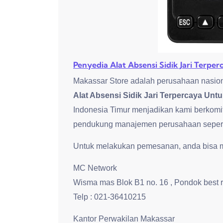
Penyedia Alat Absensi Sidik Jari Terpe
Makassar Store adalah perusahaan nasion
Alat Absensi Sidik Jari Terpercaya Untu
Indonesia Timur menjadikan kami berkomi
pendukung manajemen perusahaan seperti 
Untuk melakukan pemesanan, anda bisa me
MC Network
Wisma mas Blok B1 no. 16 , Pondok best 
Telp : 021-36410215
Kantor Perwakilan Makassar