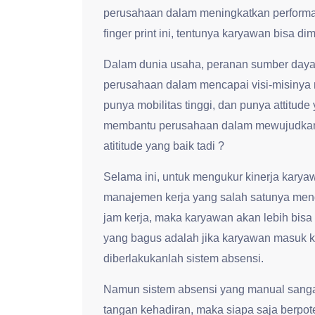
perusahaan dalam meningkatkan performa
finger print ini, tentunya karyawan bisa di
Dalam dunia usaha, peranan sumber daya
perusahaan dalam mencapai visi-misinya
punya mobilitas tinggi, dan punya attitude
membantu perusahaan dalam mewujudkan 
atititude yang baik tadi ?
Selama ini, untuk mengukur kinerja kar
manajemen kerja yang salah satunya meng
jam kerja, maka karyawan akan lebih bisa d
yang bagus adalah jika karyawan masuk ker
diberlakukanlah sistem absensi.
Namun sistem absensi yang manual sanga
tangan kehadiran, maka siapa saja berpot