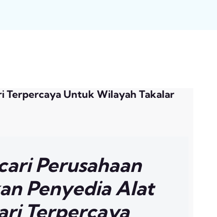
ari Terpercaya Untuk Wilayah Takalar
cari Perusahaan
an Penyedia Alat
Jari Terpercaya