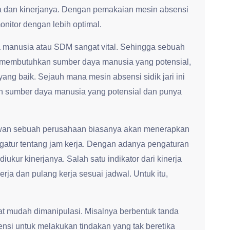
 dan kinerjanya. Dengan pemakaian mesin absensi
monitor dengan lebih optimal.
 manusia atau SDM sangat vital. Sehingga sebuah
 membutuhkan sumber daya manusia yang potensial,
 yang baik. Sejauh mana mesin absensi sidik jari ini
sumber daya manusia yang potensial dan punya
yawan sebuah perusahaan biasanya akan menerapkan
atur tentang jam kerja. Dengan adanya pengaturan
iukur kinerjanya. Salah satu indikator dari kinerja
ja dan pulang kerja sesuai jadwal. Untuk itu,
t mudah dimanipulasi. Misalnya berbentuk tanda
ensi untuk melakukan tindakan yang tak beretika