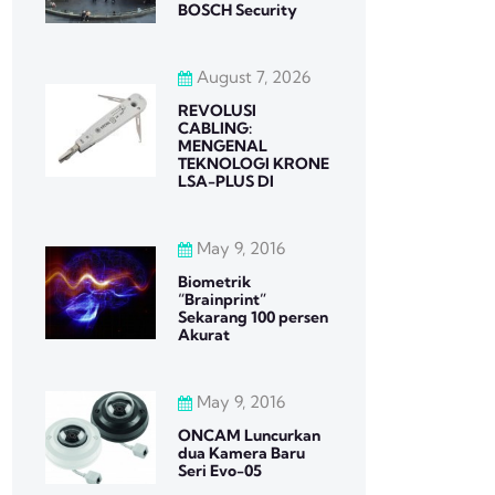
BOSCH Security
August 7, 2026
REVOLUSI
CABLING:
MENGENAL
TEKNOLOGI KRONE
LSA-PLUS DI
May 9, 2016
Biometrik
“Brainprint”
Sekarang 100 persen
Akurat
May 9, 2016
ONCAM Luncurkan
dua Kamera Baru
Seri Evo-05