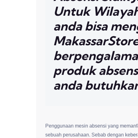
Untuk Wilayah
anda bisa me
MakassarStore.
berpengalama
produk absensi
anda butuhka
Penggunaan mesin absensi yang memanfaa
sebuah perusahaan. Sebab dengan kebera