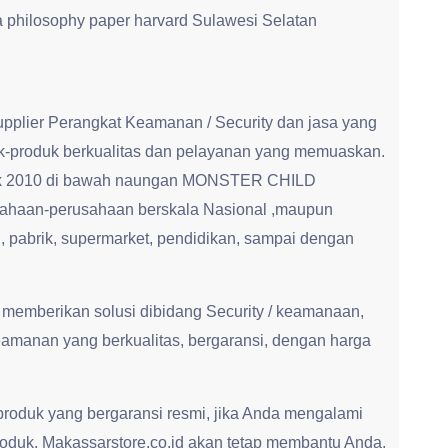
 a philosophy paper harvard Sulawesi Selatan
upplier Perangkat Keamanan / Security dan jasa yang
-produk berkualitas dan pelayanan yang memuaskan.
ejak 2010 di bawah naungan MONSTER CHILD
haan-perusahaan berskala Nasional ,maupun
 , pabrik, supermarket, pendidikan, sampai dengan
 memberikan solusi dibidang Security / keamanaan,
amanan yang berkualitas, bergaransi, dengan harga
roduk yang bergaransi resmi, jika Anda mengalami
roduk, Makassarstore.co.id akan tetap membantu Anda.