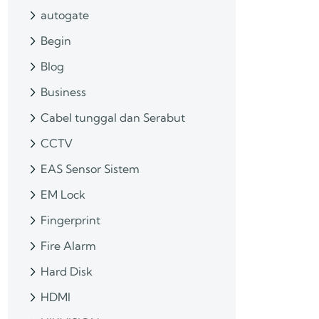
autogate
Begin
Blog
Business
Cabel tunggal dan Serabut
CCTV
EAS Sensor Sistem
EM Lock
Fingerprint
Fire Alarm
Hard Disk
HDMI