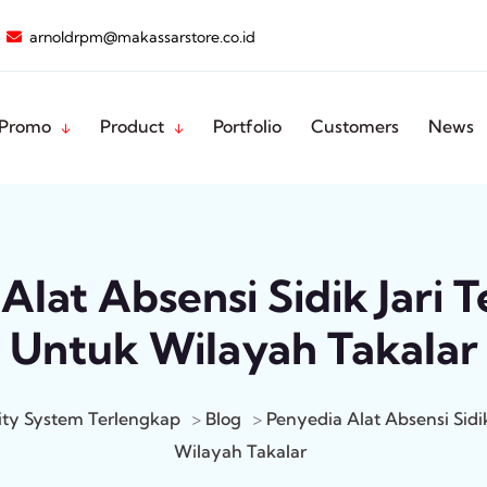
arnoldrpm@makassarstore.co.id
Promo
Product
Portfolio
Customers
News
Alat Absensi Sidik Jari 
Untuk Wilayah Takalar
ity System Terlengkap
>
Blog
>
Penyedia Alat Absensi Sidi
Wilayah Takalar