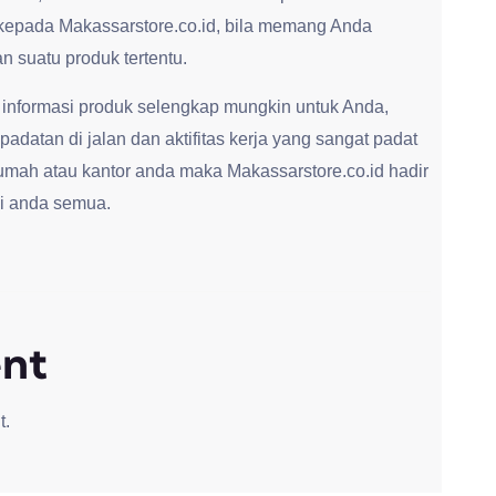
kepada Makassarstore.co.id, bila memang Anda
 suatu produk tertentu.
 informasi produk selengkap mungkin untuk Anda,
adatan di jalan dan aktifitas kerja yang sangat padat
umah atau kantor anda maka Makassarstore.co.id hadir
i anda semua.
nt
t.