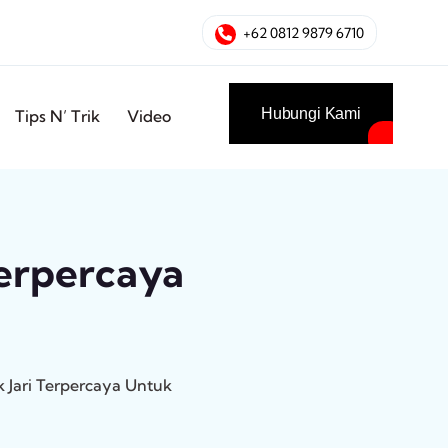
+62 0812 9879 6710
Hubungi Kami
Tips N’ Trik
Video
Terpercaya
k Jari Terpercaya Untuk