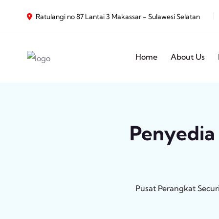
Ratulangi no 87 Lantai 3 Makassar - Sulawesi Selatan
Home
About Us
Penyedia 
Pusat Perangkat Secur