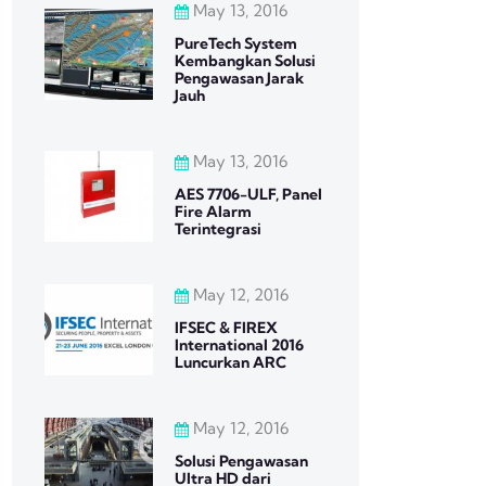
May 13, 2016
PureTech System
Kembangkan Solusi
Pengawasan Jarak
Jauh
May 13, 2016
AES 7706-ULF, Panel
Fire Alarm
Terintegrasi
May 12, 2016
IFSEC & FIREX
International 2016
Luncurkan ARC
May 12, 2016
Solusi Pengawasan
Ultra HD dari