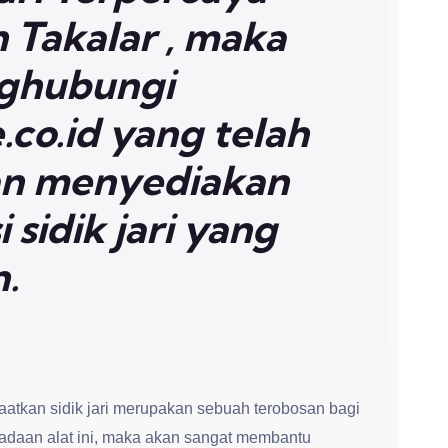
 Takalar , maka
nghubungi
co.id yang telah
n menyediakan
 sidik jari yang
n.
tkan sidik jari merupakan sebuah terobosan bagi
daan alat ini, maka akan sangat membantu