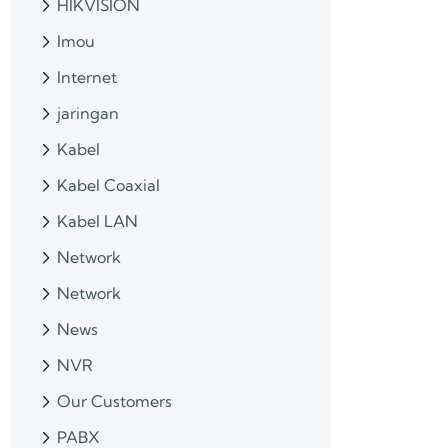
HIKVISION
Imou
Internet
jaringan
Kabel
Kabel Coaxial
Kabel LAN
Network
Network
News
NVR
Our Customers
PABX