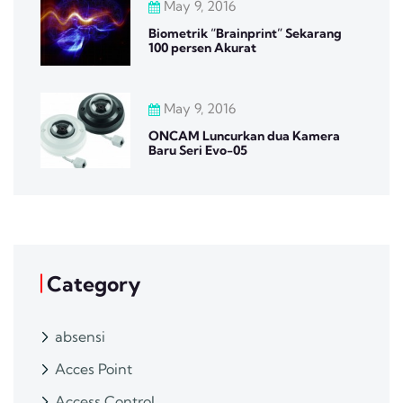
May 9, 2016
Biometrik “Brainprint” Sekarang
100 persen Akurat
May 9, 2016
ONCAM Luncurkan dua Kamera
Baru Seri Evo-05
Category
absensi
Acces Point
Access Control