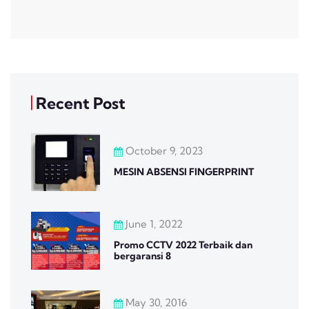
Recent Post
October 9, 2023
MESIN ABSENSI FINGERPRINT
June 1, 2022
Promo CCTV 2022 Terbaik dan
bergaransi 8
May 30, 2016