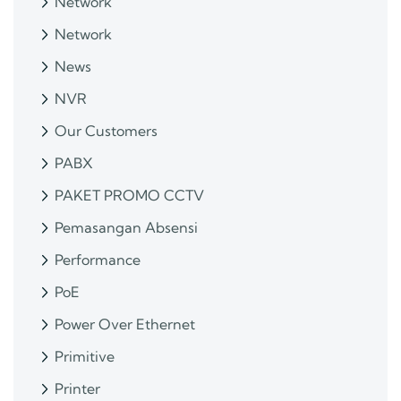
Network
Network
News
NVR
Our Customers
PABX
PAKET PROMO CCTV
Pemasangan Absensi
Performance
PoE
Power Over Ethernet
Primitive
Printer