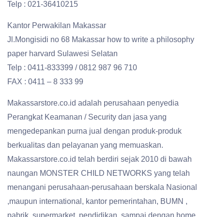
Telp : 021-36410215
Kantor Perwakilan Makassar
Jl.Mongisidi no 68 Makassar how to write a philosophy
paper harvard Sulawesi Selatan
Telp : 0411-833399 / 0812 987 96 710
FAX : 0411 – 8 333 99
Makassarstore.co.id adalah perusahaan penyedia
Perangkat Keamanan / Security dan jasa yang
mengedepankan purna jual dengan produk-produk
berkualitas dan pelayanan yang memuaskan.
Makassarstore.co.id telah berdiri sejak 2010 di bawah
naungan MONSTER CHILD NETWORKS yang telah
menangani perusahaan-perusahaan berskala Nasional
,maupun international, kantor pemerintahan, BUMN ,
pabrik, supermarket, pendidikan, sampai dengan home