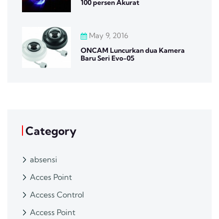
100 persen Akurat
May 9, 2016
ONCAM Luncurkan dua Kamera
Baru Seri Evo-05
Category
absensi
Acces Point
Access Control
Access Point