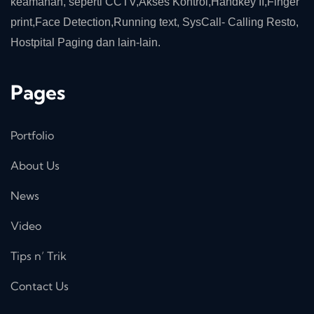
keamanan, seperti CCTV,Akses Kontrol,Handkey II,Finger
print,Face Detection,Running text, SysCall- Calling Resto,
Hostpital Paging dan lain-lain.
Pages
Portfolio
About Us
News
Video
Tips n’ Trik
Contact Us