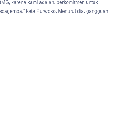
a BMG, karena kami adalah. berkomitmen untuk
agempa,” kata Purwoko. Menurut dia, gangguan