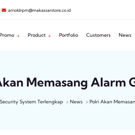
arnoldrpm@makassarstore.co.id
Promo
Product
Portfolio
Customers
News
 Akan Memasang Alarm
 Security System Terlengkap
>
News
>
Polri Akan Memasa