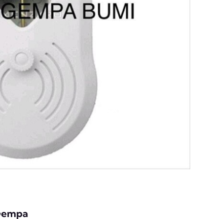
Gempa