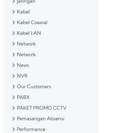
jaringan
Kabel
Kabel Coaxial
Kabel LAN
Network
Network
News
NVR
Our Customers
PABX
PAKET PROMO CCTV
Pemasangan Absensi
Performance