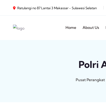
Ratulangi no 87 Lantai 3 Makassar - Sulawesi Selatan
Home
About Us
Polri
Pusat Perangkat