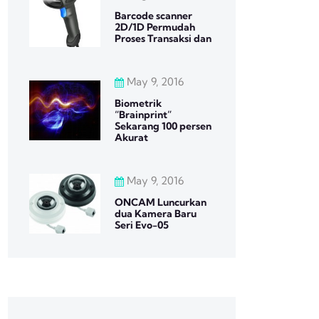
Barcode scanner
2D/1D Permudah
Proses Transaksi dan
May 9, 2016
Biometrik
“Brainprint”
Sekarang 100 persen
Akurat
May 9, 2016
ONCAM Luncurkan
dua Kamera Baru
Seri Evo-05