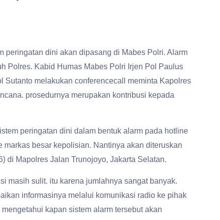
peringatan dini akan dipasang di Mabes Polri. Alarm
h Polres. Kabid Humas Mabes Polri Irjen Pol Paulus
l Sutanto melakukan conferencecall meminta Kapolres
cana. prosedurnya merupakan kontribusi kepada
 sistem peringatan dini dalam bentuk alarm pada hotline
 markas besar kepolisian. Nantinya akan diteruskan
6) di Mapolres Jalan Trunojoyo, Jakarta Selatan.
i masih sulit. itu karena jumlahnya sangat banyak.
aikan informasinya melalui komunikasi radio ke pihak
 mengetahui kapan sistem alarm tersebut akan