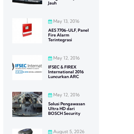
Jauh
May 13, 2016
AES 7706-ULF, Panel
Fire Alarm
Terintegrasi
May 12, 2016
IFSEC & FIREX
International 2016
Luncurkan ARC
May 12, 2016
Solusi Pengawasan
Ultra HD dari
BOSCH Security
August 5, 2026