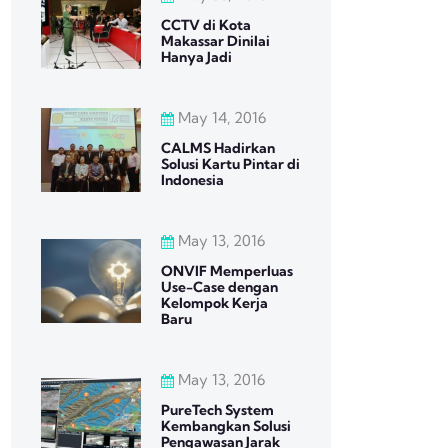
CCTV di Kota
Makassar Dinilai
Hanya Jadi
May 14, 2016
CALMS Hadirkan
Solusi Kartu Pintar di
Indonesia
May 13, 2016
ONVIF Memperluas
Use-Case dengan
Kelompok Kerja
Baru
May 13, 2016
PureTech System
Kembangkan Solusi
Pengawasan Jarak