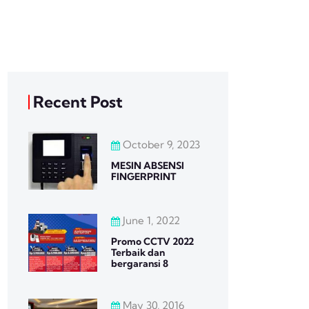
Recent Post
October 9, 2023
MESIN ABSENSI
FINGERPRINT
June 1, 2022
Promo CCTV 2022
Terbaik dan
bergaransi 8
May 30, 2016