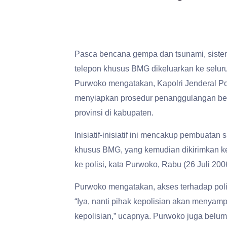
Pasca bencana gempa dan tsunami, sistem 
telepon khusus BMG dikeluarkan ke seluru
Purwoko mengatakan, Kapolri Jenderal Po
menyiapkan prosedur penanggulangan ben
provinsi di kabupaten.
Inisiatif-inisiatif ini mencakup pembuatan
khusus BMG, yang kemudian dikirimkan ke
ke polisi, kata Purwoko, Rabu (26 Juli 200
Purwoko mengatakan, akses terhadap polis
“Iya, nanti pihak kepolisian akan menyamp
kepolisian,” ucapnya. Purwoko juga belum