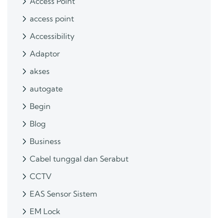
Access Point
access point
Accessibility
Adaptor
akses
autogate
Begin
Blog
Business
Cabel tunggal dan Serabut
CCTV
EAS Sensor Sistem
EM Lock