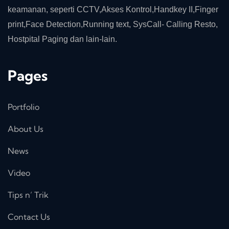
keamanan, seperti CCTV,Akses Kontrol,Handkey II,Finger
print,Face Detection,Running text, SysCall- Calling Resto,
Hostpital Paging dan lain-lain.
Pages
Portfolio
About Us
News
Video
Tips n’ Trik
Contact Us