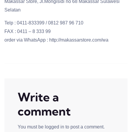
Makassar Store, Jl.Mongisidi no 68 Makassar Sulawesi
Selatan
Telp : 0411-833399 / 0812 987 96 710
FAX : 0411 – 8 333 99
order via WhatsApp : http://makassarstore.com/wa
Write a
comment
You must be
logged in
to post a comment.