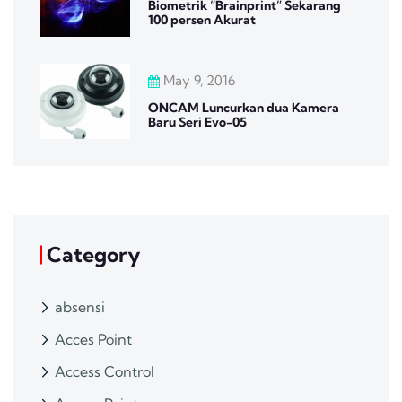
Biometrik “Brainprint” Sekarang
100 persen Akurat
May 9, 2016
ONCAM Luncurkan dua Kamera
Baru Seri Evo-05
Category
absensi
Acces Point
Access Control