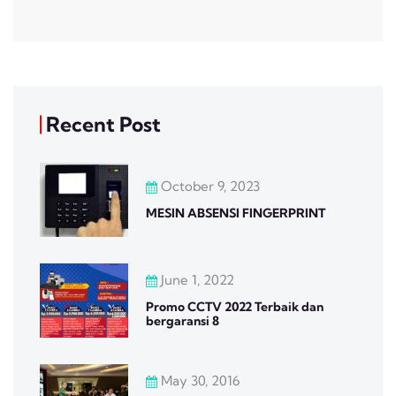
Recent Post
October 9, 2023
MESIN ABSENSI FINGERPRINT
June 1, 2022
Promo CCTV 2022 Terbaik dan
bergaransi 8
May 30, 2016