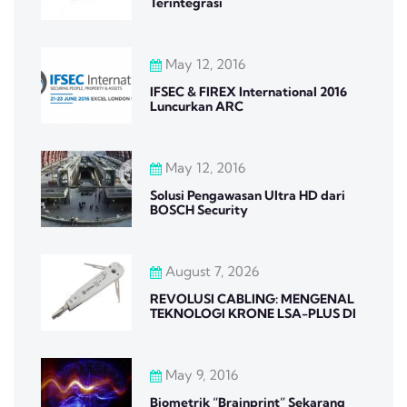
Terintegrasi
May 12, 2016
IFSEC & FIREX International 2016
Luncurkan ARC
May 12, 2016
Solusi Pengawasan Ultra HD dari
BOSCH Security
August 7, 2026
REVOLUSI CABLING: MENGENAL
TEKNOLOGI KRONE LSA-PLUS DI
May 9, 2016
Biometrik “Brainprint” Sekarang