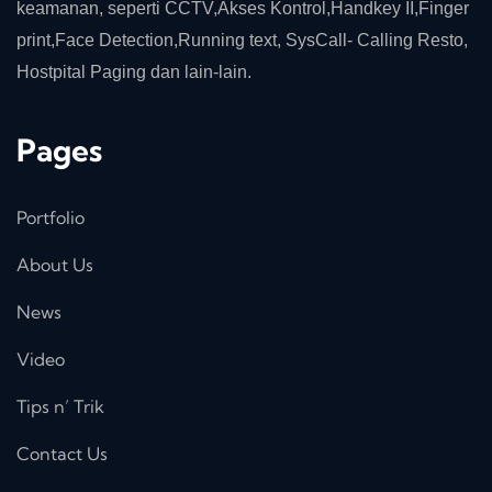
keamanan, seperti CCTV,Akses Kontrol,Handkey II,Finger
print,Face Detection,Running text, SysCall- Calling Resto,
Hostpital Paging dan lain-lain.
Pages
Portfolio
About Us
News
Video
Tips n’ Trik
Contact Us