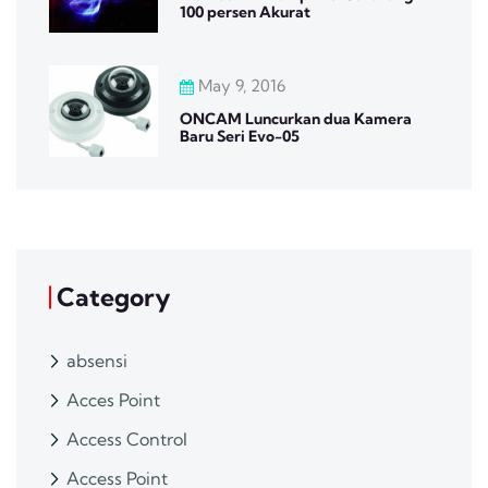
100 persen Akurat
May 9, 2016
ONCAM Luncurkan dua Kamera
Baru Seri Evo-05
Category
absensi
Acces Point
Access Control
Access Point