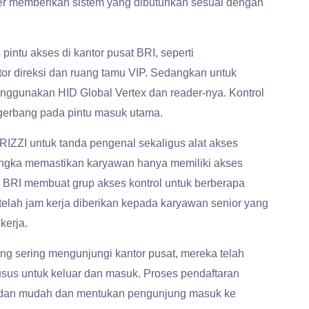
 memberikan sistem yang dibutuhkan sesuai dengan
pintu akses di kantor pusat BRI, seperti
or direksi dan ruang tamu VIP. Sedangkan untuk
ggunakan HID Global Vertex dan reader-nya. Kontrol
 gerbang pada pintu masuk utama.
RIZZI untuk tanda pengenal sekaligus alat akses
ngka memastikan karyawan hanya memiliki akses
, BRI membuat grup akses kontrol untuk berberapa
setelah jam kerja diberikan kepada karyawan senior yang
kerja.
 sering mengunjungi kantor pusat, mereka telah
usus untuk keluar dan masuk. Proses pendaftaran
t dan mudah dan mentukan pengunjung masuk ke