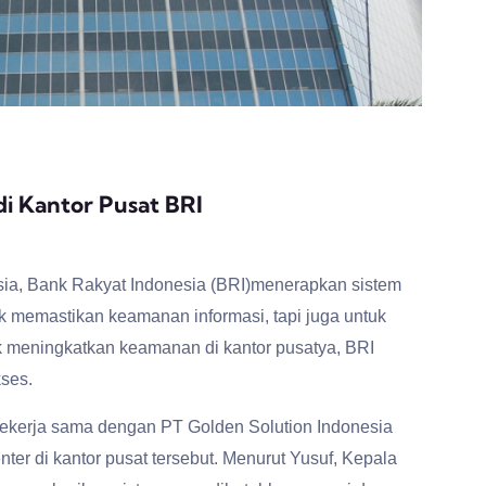
di Kantor Pusat BRI
sia, Bank Rakyat Indonesia (BRI)menerapkan sistem
uk memastikan keamanan informasi, tapi juga untuk
 meningkatkan keamanan di kantor pusatya, BRI
ses.
bekerja sama dengan PT Golden Solution Indonesia
r di kantor pusat tersebut. Menurut Yusuf, Kepala