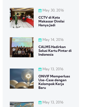
May 30, 2016
CCTV di Kota
Makassar Dinilai
Hanya Jadi
May 14, 2016
CALMS Hadirkan
Solusi Kartu Pintar di
Indonesia
May 13, 2016
ONVIF Memperluas
Use-Case dengan
Kelompok Kerja
Baru
May 13, 2016