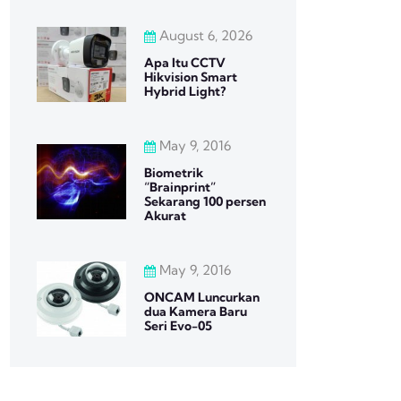
August 6, 2026
Apa Itu CCTV
Hikvision Smart
Hybrid Light?
May 9, 2016
Biometrik
“Brainprint”
Sekarang 100 persen
Akurat
May 9, 2016
ONCAM Luncurkan
dua Kamera Baru
Seri Evo-05