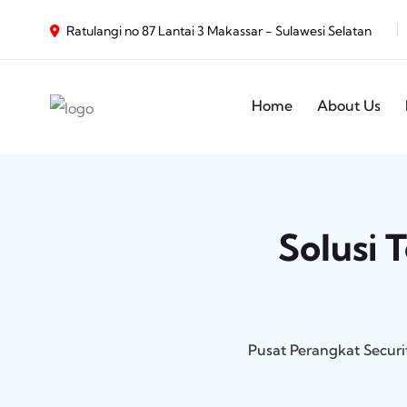
Ratulangi no 87 Lantai 3 Makassar - Sulawesi Selatan
Home
About Us
Solusi 
Pusat Perangkat Secur