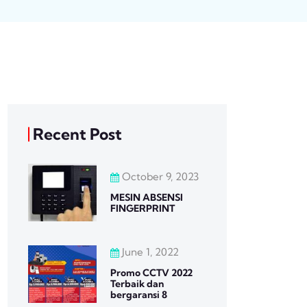
Recent Post
October 9, 2023
MESIN ABSENSI
FINGERPRINT
June 1, 2022
Promo CCTV 2022
Terbaik dan
bergaransi 8