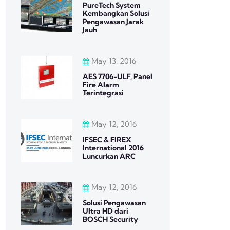
PureTech System
Kembangkan Solusi
Pengawasan Jarak
Jauh
May 13, 2016
AES 7706-ULF, Panel
Fire Alarm
Terintegrasi
May 12, 2016
IFSEC & FIREX
International 2016
Luncurkan ARC
May 12, 2016
Solusi Pengawasan
Ultra HD dari
BOSCH Security