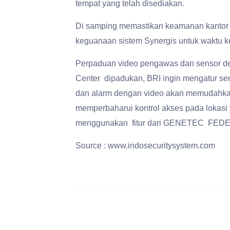
tempat yang telah disediakan.
Di samping memastikan keamanan kantor
keguanaan sistem Synergis untuk waktu 
Perpaduan video pengawas dan sensor det
Center dipadukan, BRI ingin mengatur s
dan alarm dengan video akan memudahkan 
memperbaharui kontrol akses pada lokasi 
menggunakan fitur dari GENETEC FED
Source : www.indosecuritysystem.com