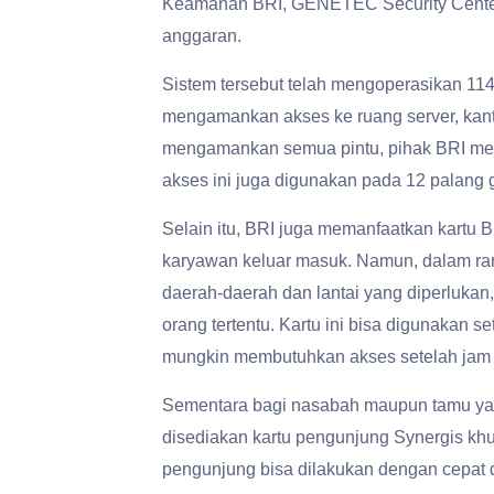
Keamanan BRI, GENETEC Security Center
anggaran.
Sistem tersebut telah mengoperasikan 114 
mengamankan akses ke ruang server, kant
mengamankan semua pintu, pihak BRI men
akses ini juga digunakan pada 12 palang
Selain itu, BRI juga memanfaatkan kartu B
karyawan keluar masuk. Namun, dalam ra
daerah-daerah dan lantai yang diperlukan
orang tertentu. Kartu ini bisa digunakan 
mungkin membutuhkan akses setelah jam 
Sementara bagi nasabah maupun tamu yang
disediakan kartu pengunjung Synergis kh
pengunjung bisa dilakukan dengan cepa