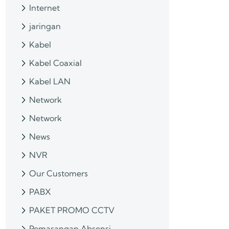
Internet
jaringan
Kabel
Kabel Coaxial
Kabel LAN
Network
Network
News
NVR
Our Customers
PABX
PAKET PROMO CCTV
Pemasangan Absensi