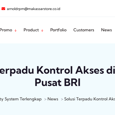
arnoldrpm@makassarstore.co.id
Promo
Product
Portfolio
Customers
News
Terpadu Kontrol Akses d
Pusat BRI
ity System Terlengkap
>
News
>
Solusi Terpadu Kontrol Ak