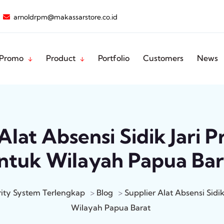
arnoldrpm@makassarstore.co.id
Promo
Product
Portfolio
Customers
News
Alat Absensi Sidik Jari P
ntuk Wilayah Papua Bar
rity System Terlengkap
>
Blog
>
Supplier Alat Absensi Sidik
Wilayah Papua Barat