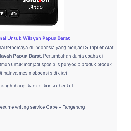
ional Untuk Wilayah Papua Barat
al terpercaya di Indonesia yang menjadi
Supplier Alat
ilayah Papua Barat
. Pertumbuhan dunia usaha di
tmen untuk menjadi spesialis penyedia produk-produk
halnya mesin absensi sidik jari.
nghubungi kami di kontak berikut :
resume writing service Cabe – Tangerang