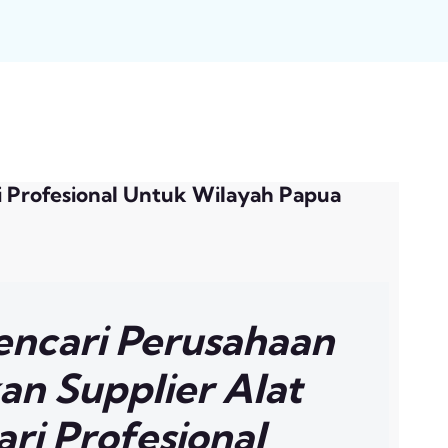
ri Profesional Untuk Wilayah Papua
ncari Perusahaan
n Supplier Alat
ari Profesional