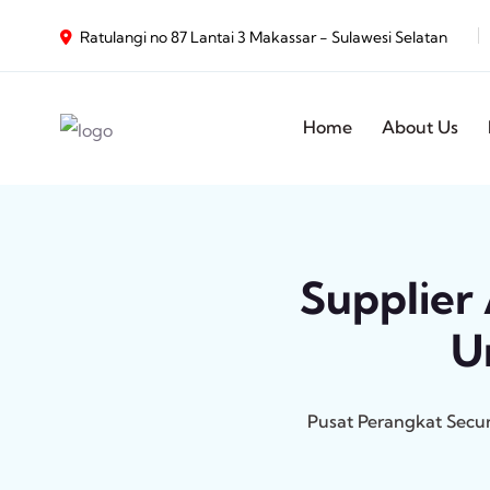
Ratulangi no 87 Lantai 3 Makassar - Sulawesi Selatan
Home
About Us
Supplier 
U
Pusat Perangkat Secu