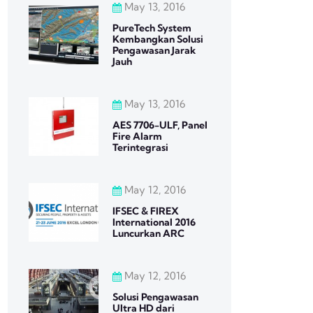
May 13, 2016
PureTech System
Kembangkan Solusi
Pengawasan Jarak
Jauh
May 13, 2016
AES 7706-ULF, Panel
Fire Alarm
Terintegrasi
May 12, 2016
IFSEC & FIREX
International 2016
Luncurkan ARC
May 12, 2016
Solusi Pengawasan
Ultra HD dari