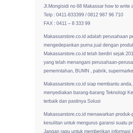
Jl.Mongisidi no 68 Makassar how to write
Telp : 0411-833399 / 0812 987 96 710
FAX : 0411 – 8 333 99
Makassarstore.co.id adalah perusahaan p
mengedepankan purna jual dengan produk
Makassarstore.co.id telah berdiri se
yang telah menangani perusahaan-perusah
pemerintahan, BUMN , pabrik, supermarke
Makassarstore.co.id siap membantu anda,
menyediakan barang-barang Teknologi Ke
terbaik dan pastinya Solusi
Makassarstore.co.id menawarkan produk-p
kesulitan untuk mengurus garansi suatu p
Jangan ragu untuk memberikan informasi 