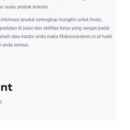
 suatu produk tertentu.
 informasi produk selengkap mungkin untuk Anda,
adatan di jalan dan aktifitas kerja yang sangat padat
umah atau kantor anda maka Makassarstore.co.id hadir
i anda semua.
nt
t.