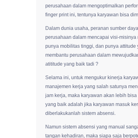
perusahaan dalam mengoptimalkan perfor
finger print ini, tentunya karyawan bisa di
Dalam dunia usaha, peranan sumber daya
perusahaan dalam mencapai visi-misinya
punya mobilitas tinggi, dan punya attitude
membantu perusahaan dalam mewujudkan 
atititude yang baik tadi ?
Selama ini, untuk mengukur kinerja kar
manajemen kerja yang salah satunya meng
jam kerja, maka karyawan akan lebih bisa d
yang baik adalah jika karyawan masuk kerj
diberlakukanlah sistem absensi.
Namun sistem absensi yang manual sanga
tangan kehadiran, maka siapa saja berpot