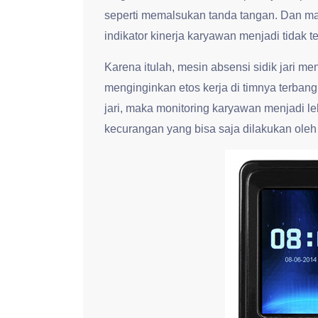
seperti memalsukan tanda tangan. Dan ma
indikator kinerja karyawan menjadi tidak te
Karena itulah, mesin absensi sidik jari m
menginginkan etos kerja di timnya terban
jari, maka monitoring karyawan menjadi l
kecurangan yang bisa saja dilakukan ole