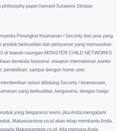
 a philosophy paper harvard Sulawesi Selatan
enyedia Perangkat Keamanan / Security dan jasa yang
-produk berkualitas dan pelayanan yang memuaskan.
jak 2010 di bawah naungan MONSTER CHILD NETWORKS
aan berskala Nasional ,maupun international, kantor
t, pendidikan, sampai dengan home user.
 memberikan solusi dibidang Security / keamanaan,
amanan yang berkualitas, bergaransi, dengan harga
roduk yang bergaransi resmi, jika Anda mengalami
roduk, Makassarstore.co.id akan tetap membantu Anda.
kepada Makassarstore.co.id, bila memang Anda