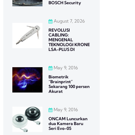
BOSCH Security
August 7, 2026
REVOLUSI
CABLING:
MENGENAL
TEKNOLOGI KRONE
LSA-PLUS DI
May 9, 2016
Biometrik
“Brainprint”
Sekarang 100 persen
Akurat
May 9, 2016
ONCAM Luncurkan
dua Kamera Baru
Seri Evo-05