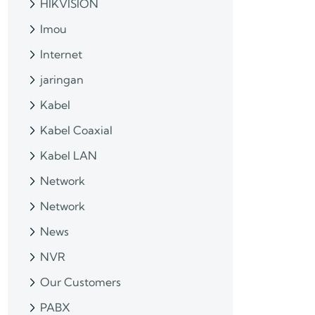
HIKVISION
Imou
Internet
jaringan
Kabel
Kabel Coaxial
Kabel LAN
Network
Network
News
NVR
Our Customers
PABX