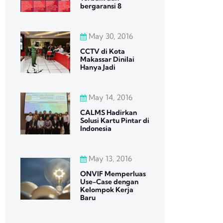
bergaransi 8
May 30, 2016
CCTV di Kota
Makassar Dinilai
Hanya Jadi
May 14, 2016
CALMS Hadirkan
Solusi Kartu Pintar di
Indonesia
May 13, 2016
ONVIF Memperluas
Use-Case dengan
Kelompok Kerja
Baru