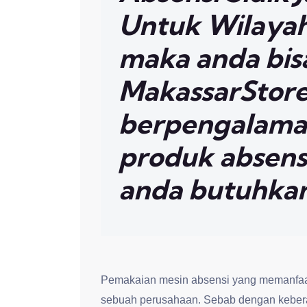
Untuk Wilayah
maka anda bi
MakassarStore.
berpengalama
produk absensi
anda butuhka
Pemakaian mesin absensi yang memanfaat
sebuah perusahaan. Sebab dengan kebera