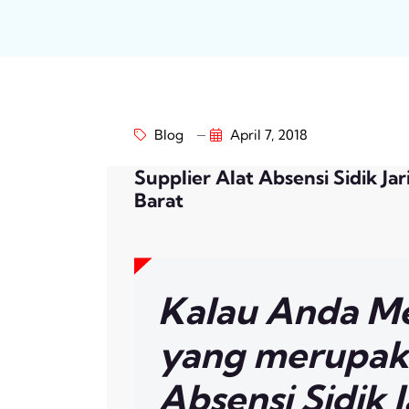
Blog
April 7, 2018
Supplier Alat Absensi Sidik Ja
Barat
Kalau Anda Me
yang merupaka
Absensi Sidik J