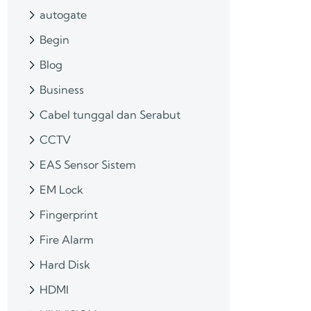
autogate
Begin
Blog
Business
Cabel tunggal dan Serabut
CCTV
EAS Sensor Sistem
EM Lock
Fingerprint
Fire Alarm
Hard Disk
HDMI