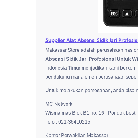
Supplier Alat Absensi Sidik Jari Profes
Makassar Store adalah perusahaan nasion
Absensi Sidik Jari Profesional Untuk W
Indonesia Timur menjadikan kami berkomi
pendukung manajemen perusahaan seperti 
Untuk melakukan pemesanan, anda bisa me
MC Network
Wisma mas Blok B1 no. 16 , Pondok best 
Telp : 021-36410215
Kantor Perwakilan Makassar