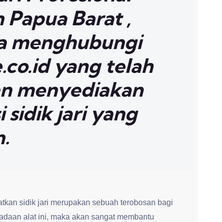
 Papua Barat ,
sa menghubungi
co.id yang telah
n menyediakan
 sidik jari yang
n.
kan sidik jari merupakan sebuah terobosan bagi
daan alat ini, maka akan sangat membantu