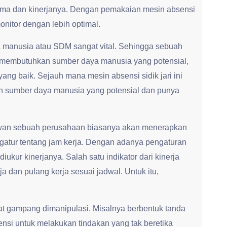
ma dan kinerjanya. Dengan pemakaian mesin absensi
monitor dengan lebih optimal.
 manusia atau SDM sangat vital. Sehingga sebuah
 membutuhkan sumber daya manusia yang potensial,
 yang baik. Sejauh mana mesin absensi sidik jari ini
sumber daya manusia yang potensial dan punya
yawan sebuah perusahaan biasanya akan menerapkan
atur tentang jam kerja. Dengan adanya pengaturan
iukur kinerjanya. Salah satu indikator dari kinerja
a dan pulang kerja sesuai jadwal. Untuk itu,
t gampang dimanipulasi. Misalnya berbentuk tanda
ensi untuk melakukan tindakan yang tak beretika