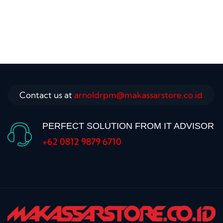
Contact us at
arnoldrpm@makassarstore.co.id
PERFECT SOLUTION FROM IT ADVISOR
+62 0812 9879 6710