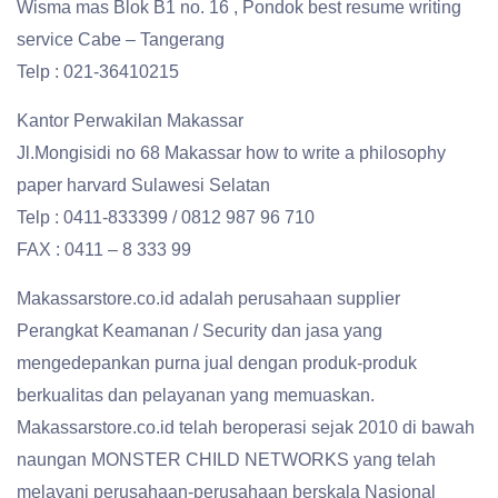
Wisma mas Blok B1 no. 16 , Pondok best resume writing
service Cabe – Tangerang
Telp : 021-36410215
Kantor Perwakilan Makassar
Jl.Mongisidi no 68 Makassar how to write a philosophy
paper harvard Sulawesi Selatan
Telp : 0411-833399 / 0812 987 96 710
FAX : 0411 – 8 333 99
Makassarstore.co.id adalah perusahaan supplier
Perangkat Keamanan / Security dan jasa yang
mengedepankan purna jual dengan produk-produk
berkualitas dan pelayanan yang memuaskan.
Makassarstore.co.id telah beroperasi sejak 2010 di bawah
naungan MONSTER CHILD NETWORKS yang telah
melayani perusahaan-perusahaan berskala Nasional