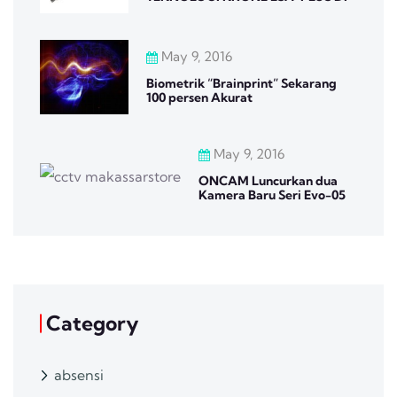
May 9, 2016
Biometrik “Brainprint” Sekarang
100 persen Akurat
May 9, 2016
ONCAM Luncurkan dua
Kamera Baru Seri Evo-05
Category
absensi