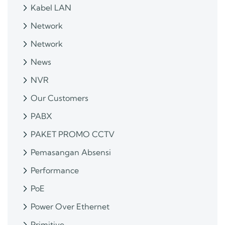
Kabel LAN
Network
Network
News
NVR
Our Customers
PABX
PAKET PROMO CCTV
Pemasangan Absensi
Performance
PoE
Power Over Ethernet
Primitive