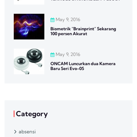
May 9, 2016
Biometrik “Brainprint” Sekarang
100 persen Akurat
May 9, 2016
ONCAM Luncurkan dua Kamera
Baru Seri Evo-05
Category
absensi