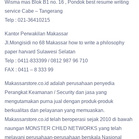
Wisma mas Blok B1 no. 16 , Pondok best resume writing
service Cabe – Tangerang
Telp : 021-36410215
Kantor Perwakilan Makassar
Jl.Mongisidi no 68 Makassar how to write a philosophy
paper harvard Sulawesi Selatan
Telp : 0411-833399 / 0812 987 96 710
FAX : 0411 – 8 333 99
Makassarstore.co.id adalah perusahaan penyedia
Perangkat Keamanan / Security dan jasa yang
mengutamakan purna jual dengan produk-produk
berkualitas dan pelayanan yang memuaskan.
Makassarstore.co.id telah beroperasi sejak 2010 di bawah
naungan MONSTER CHILD NETWORKS yang telah
melayani perusahaan-perusahaan berskala Nasional