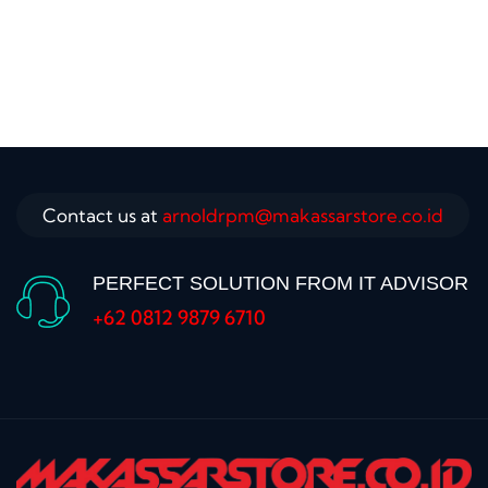
Contact us at
arnoldrpm@makassarstore.co.id
PERFECT SOLUTION FROM IT ADVISOR
+62 0812 9879 6710