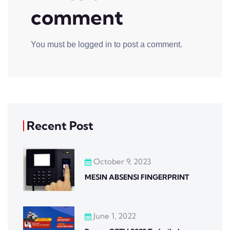
comment
You must be
logged in
to post a comment.
Recent Post
October 9, 2023
MESIN ABSENSI FINGERPRINT
June 1, 2022