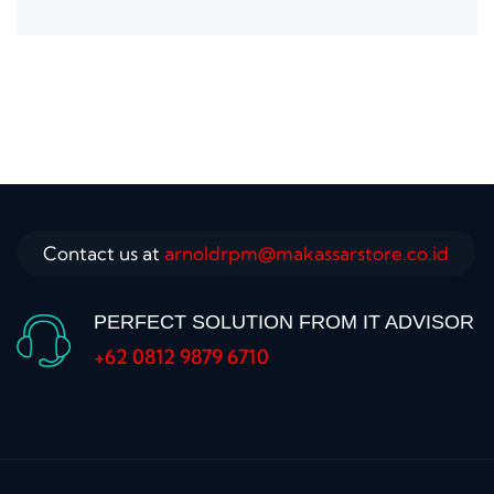
Contact us at
arnoldrpm@makassarstore.co.id
PERFECT SOLUTION FROM IT ADVISOR
+62 0812 9879 6710