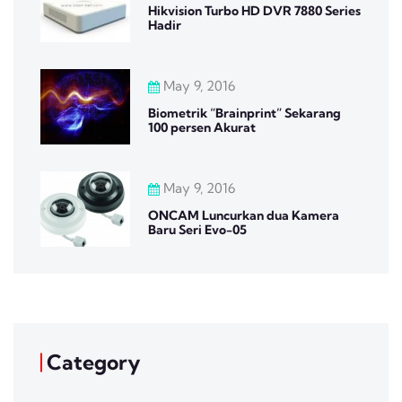
Hikvision Turbo HD DVR 7880 Series
Hadir
May 9, 2016
Biometrik “Brainprint” Sekarang
100 persen Akurat
May 9, 2016
ONCAM Luncurkan dua Kamera
Baru Seri Evo-05
Category