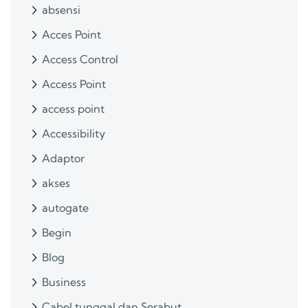
absensi
Acces Point
Access Control
Access Point
access point
Accessibility
Adaptor
akses
autogate
Begin
Blog
Business
Cabel tunggal dan Serabut