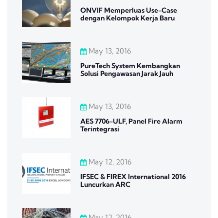
ONVIF Memperluas Use-Case
dengan Kelompok Kerja Baru
May 13, 2016
PureTech System Kembangkan
Solusi Pengawasan Jarak Jauh
May 13, 2016
AES 7706-ULF, Panel Fire Alarm
Terintegrasi
May 12, 2016
IFSEC & FIREX International 2016
Luncurkan ARC
May 12, 2016