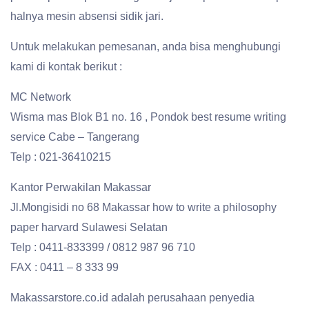
halnya mesin absensi sidik jari.
Untuk melakukan pemesanan, anda bisa menghubungi
kami di kontak berikut :
MC Network
Wisma mas Blok B1 no. 16 , Pondok best resume writing
service Cabe – Tangerang
Telp : 021-36410215
Kantor Perwakilan Makassar
Jl.Mongisidi no 68 Makassar how to write a philosophy
paper harvard Sulawesi Selatan
Telp : 0411-833399 / 0812 987 96 710
FAX : 0411 – 8 333 99
Makassarstore.co.id adalah perusahaan penyedia