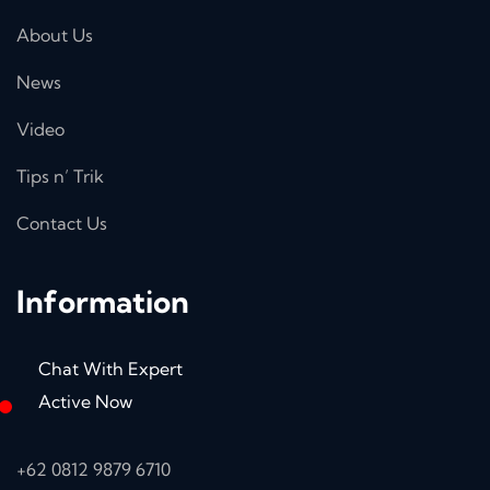
About Us
News
Video
Tips n’ Trik
Contact Us
Information
Chat With Expert
Active Now
+62 0812 9879 6710