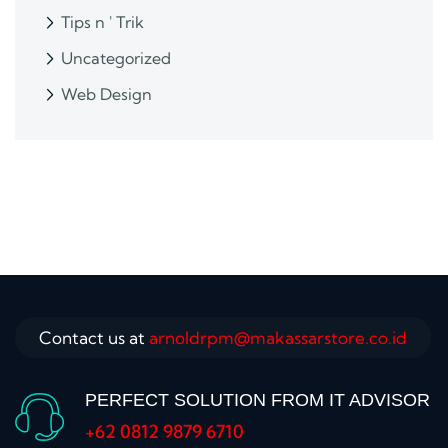
Tips n ' Trik
Uncategorized
Web Design
Contact us at
arnoldrpm@makassarstore.co.id
PERFECT SOLUTION FROM IT ADVISOR
+62 0812 9879 6710