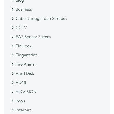
Blog
Business
Cabel tunggal dan Serabut
CCTV
EAS Sensor Sistem
EM Lock
Fingerprint
Fire Alarm
Hard Disk
HDMI
HIKVISION
Imou
Internet