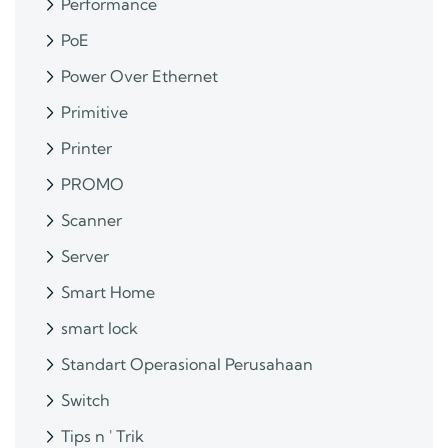
Performance
PoE
Power Over Ethernet
Primitive
Printer
PROMO
Scanner
Server
Smart Home
smart lock
Standart Operasional Perusahaan
Switch
Tips n ' Trik