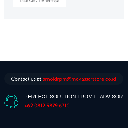
Toko Cctv Terpercaya
Contact us at
arnoldrpm@makassarstore.co.id
PERFECT SOLUTION FROM IT ADVISOR
+62 0812 9879 6710