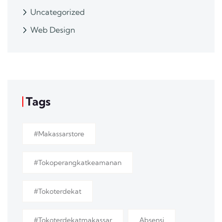
Uncategorized
Web Design
Tags
#makassarstore
#tokoperangkatkeamanan
#tokoterdekat
#tokoterdekatmakassar
Absensi