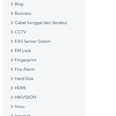
Blog
Business
Cabel tunggal dan Serabut
CCTV
EAS Sensor Sistem
EM Lock
Fingerprint
Fire Alarm
Hard Disk
HDMI
HIKVISION
Imou
Internet