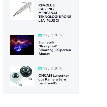
REVOLUSI
CABLING:
MENGENAL
TEKNOLOGI KRONE
LSA-PLUS DI
May 9, 2016
Biometrik
“Brainprint”
Sekarang 100 persen
Akurat
May 9, 2016
ONCAM Luncurkan
dua Kamera Baru
Seri Evo-05