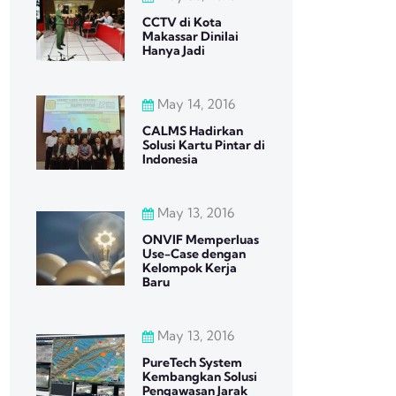
CCTV di Kota
Makassar Dinilai
Hanya Jadi
May 14, 2016
CALMS Hadirkan
Solusi Kartu Pintar di
Indonesia
May 13, 2016
ONVIF Memperluas
Use-Case dengan
Kelompok Kerja
Baru
May 13, 2016
PureTech System
Kembangkan Solusi
Pengawasan Jarak