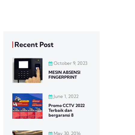
Recent Post
October 9, 2023
MESIN ABSENSI
FINGERPRINT
June 1, 2022
Promo CCTV 2022
Terbaik dan
bergaransi 8
May 30, 2016