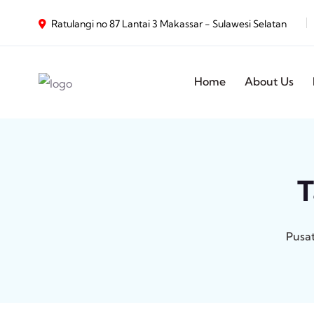
Ratulangi no 87 Lantai 3 Makassar - Sulawesi Selatan
Home
About Us
T
Pusat