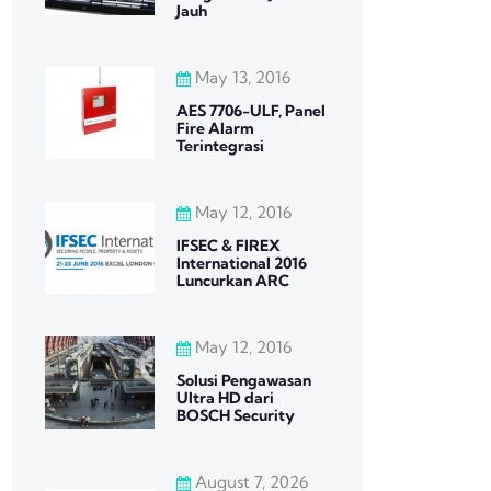
Jauh
May 13, 2016
AES 7706-ULF, Panel
Fire Alarm
Terintegrasi
May 12, 2016
IFSEC & FIREX
International 2016
Luncurkan ARC
May 12, 2016
Solusi Pengawasan
Ultra HD dari
BOSCH Security
August 7, 2026