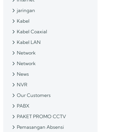
jaringan
Kabel
Kabel Coaxial
Kabel LAN
Network
Network
News
NVR
Our Customers
PABX
PAKET PROMO CCTV
Pemasangan Absensi