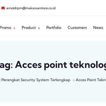
arnoldrpm@makassarstore.co.id
Promo
Product
Portfolio
Customers
News
ag:
Acces point teknolo
 Perangkat Security System Terlengkap
>
Acces Point Tekn